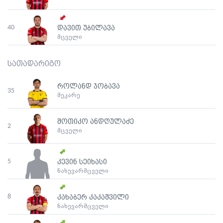
40
დავით უბილავა
მცველი
სათადარიგო
როლანდ ჯობავა
35
მეკარე
შოთიკო ანდღულაძე
2
მცველი
5
კევინ სეიხასი
ნახევარმცველი
8
კახაბერ კაკაშვილი
ნახევარმცველი