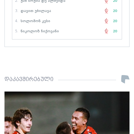
2.
Ჟან Სოუზა Დე Ალმეიდა
20
3.
Დავით Უბილავა
20
4.
Სოლომონ Კესი
20
5.
Ნიკოლოზ Ჩიქოვანი
20
დაკავშირებული