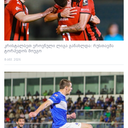
კრისტალბეთ ეროვნული ლიგა განახლდა: რუსთავმა
ტორპედოს მოუგო
8 აგვ. 2026