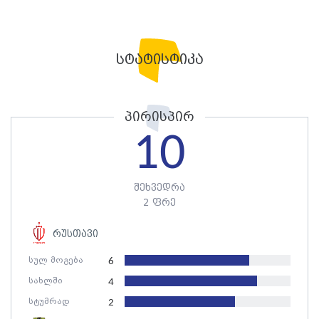
სტატისტიკა
პირისპირ
10
შეხვედრა
2 ფრე
რუსთავი
სულ მოგება
6
სახლში
4
სტუმრად
2