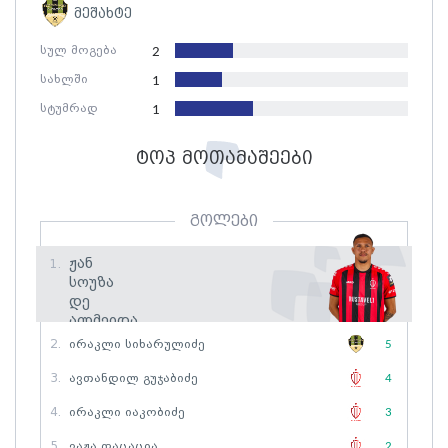
მეშახტე
სულ მოგება
2
სახლში
1
სტუმრად
1
ტოპ მოთამაშეები
გოლები
Ჟან
1.
Სოუზა
Დე
Ალმეიდა
2.
Ირაკლი Სიხარულიძე
5
6
გოლი
3.
Ავთანდილ Გუჯაბიძე
4
4.
Ირაკლი Იაკობიძე
3
5.
Ვაჟა Ფაცაცია
2