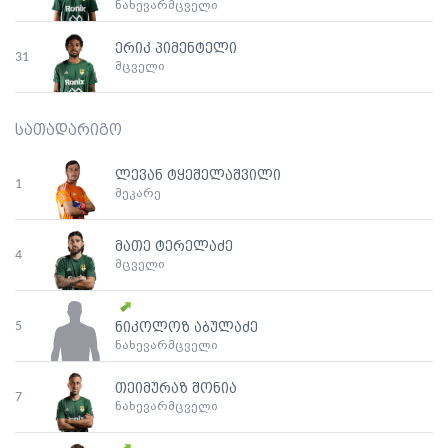
ნახევარმცველი
ერიკ პიმენტელი
31
მცველი
სათადარიგო
ლევან ტყეშელაშვილი
1
მეკარე
მათე ტერელაძე
4
მცველი
5
ნიკოლოზ აბულაძე
ნახევარმცველი
თეიმურაზ შონია
7
ნახევარმცველი