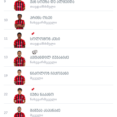
9
ჟან სოუზა დე ალმეიდა
თავდამსხმელი
პრინს ოსეი
10
ნახევარმცველი
11
სოლომონ კესი
თავდამსხმელი
13
ავთანდილ გუჯაბიძე
ნახევარმცველი
ნიკოლოზ ჩიქოვანი
19
მცველი
22
იუტა ნაკანო
ნახევარმცველი
მამუკა კაპანაძე
27
მცველი