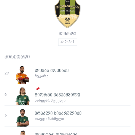
მეშახტე
4-2-3-1
ძირითადი
ლევან შოვნაძე
29
მეკარე
6
გიორგი პაპუაშვილი
ნახევარმცველი
ირაკლი სიხარულიძე
9
თავდამსხმელი