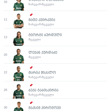
დიმიტრი ღურწკაია
10
ნახევარმცველი
11
მათე კვირკვია
ნახევარმცველი
გიორგი ბურდული
13
მცველი
ლევან ქურდაძე
20
მცველი
22
ტარიკ შიკალო
ნახევარმცველი
26
ბექა გაბისკირია
ნახევარმცველი
30
მაკსიმ პიროგოვი