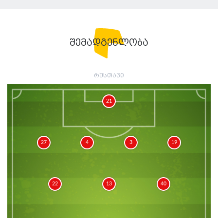
შემადგენლობა
რუსთავი
21
27
4
3
19
22
13
40