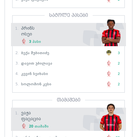
საგოლე პასები
Პრინს
1.
Ოსეი
3
პასი
2.
Ბექა Შუბითიძე
3
3.
Დავით Უბილავა
2
4.
Კევინ Სეიხასი
2
5.
Სოლომონ Კესი
2
თამაშები
Ვაჟა
1.
Ფაცაცია
20
თამაში