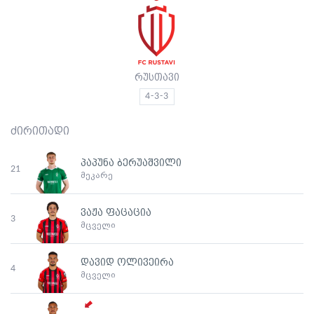
რუსთავი
4-3-3
ძირითადი
პაპუნა ბერუაშვილი
21
მეკარე
ვაჟა ფაცაცია
3
მცველი
დავიდ ოლივეირა
4
მცველი