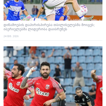
დინამოების დაპირისპირება თბილისელებმა მოიგეს;
იბერიელებმა ლიდერობა დაიბრუნეს
24 ივნ. 2026