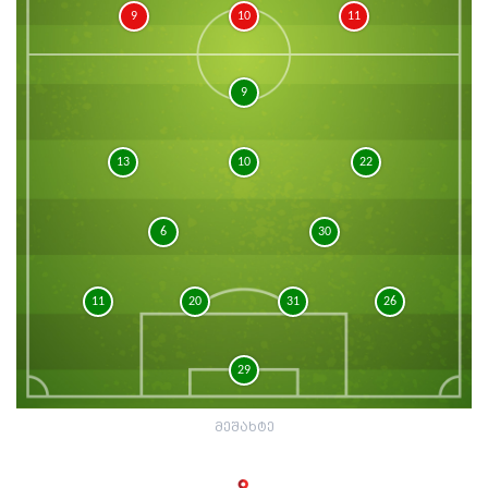
9
10
11
9
13
10
22
6
30
11
20
31
26
29
მეშახტე