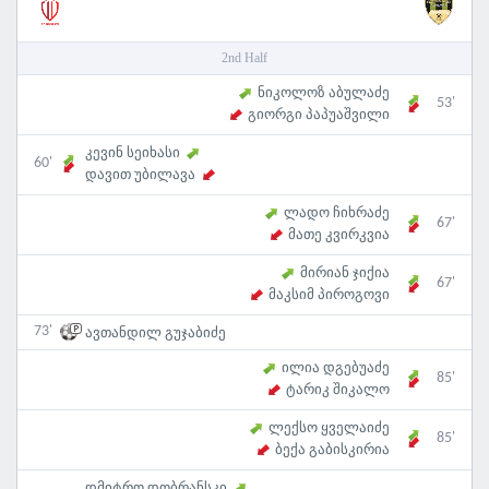
2nd Half
ნიკოლოზ აბულაძე
53'
გიორგი პაპუაშვილი
კევინ სეიხასი
60'
დავით უბილავა
ლადო ჩიხრაძე
67'
მათე კვირკვია
მირიან ჯიქია
67'
მაკსიმ პიროგოვი
73'
ავთანდილ გუჯაბიძე
ილია დგებუაძე
85'
ტარიკ შიკალო
ლექსო ყველაიძე
85'
ბექა გაბისკირია
დმიტრო დობრანსკი