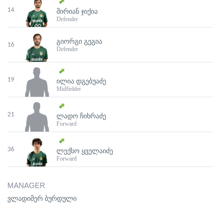
14
ᲛᲘᲠᲘᲐᲜ ᲯᲘᲥᲘᲐ
Defender
ᲒᲘᲝᲠᲒᲘ ᲒᲔᲒᲘᲐ
16
Defender
19
ᲘᲚᲘᲐ ᲓᲒᲔᲑᲣᲐᲫᲔ
Midfielder
21
ᲚᲐᲓᲝ ᲩᲘᲮᲠᲐᲫᲔ
Forward
36
ᲚᲔᲥᲡᲝ ᲧᲕᲔᲚᲐᲘᲫᲔ
Forward
MANAGER
ვლადიმერ ბურდული