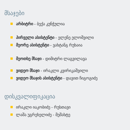
ᲛᲡᲐᲯᲔᲑᲘ
არბიტრი -
ბექა კუნჭულია
პირველი ასისტენტი -
ელენე ელოშვილი
მეორე ასისტენტი -
ვახტანგ რუხაია
მეოთხე მსაჯი -
დიმიტრი ლაგვილავა
ვიდეო მსაჯი
- ირაკლი კვირიკაშვილი
ვიდეო მსაჯის ასისტენტი
- დავით ჩიგოგიძე
ᲓᲘᲡᲙᲕᲐᲚᲘᲤᲘᲙᲐᲪᲘᲐ
ირაკლი იაკობიძე - რუსთავი
ლაშა უგრეხელიძე - მეშახტე