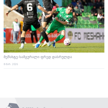
მეშახტე-სამგურალი ფრედ დასრულდა
8 მარ. 2026