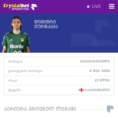
LIVE
დიმიტრი
ღურწკაია
პოზიცია
ნახევარმცველი
დაბადების თარიღი
4 თებ. 2004
ასაკი
22 წლის
ქვეყანა
საქართველო
კარიერა ეროვნულ ლიგაში