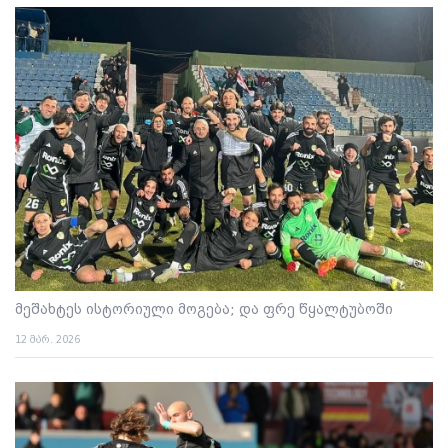
მეშახტეს ისტორიული მოგება; და ფრე წყალტუბოში
12 მარ. 2026