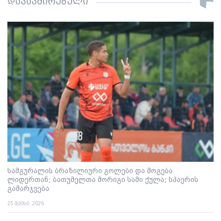
დაკავშირებული
სამგურალის ბრაზილიური გოლები და მოგება
ლიდერთან; ბათუმელთა მორიგი სამი ქულა; სპაერის
გამარჯვება
25 მაისი. 2026