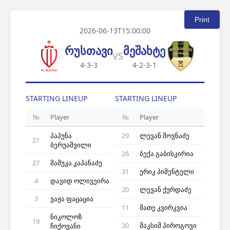
Print
2026-06-13T15:00:00
რუსთავი
მეშახტე
VS
4-3-3
4-2-3-1
STARTING LINEUP
STARTING LINEUP
№
Player
№
Player
პაპუნა
29
ლევან შოვნაძე
21
ბერუაშვილი
26
ბექა გაბისკირია
27
მამუკა კაპანაძე
31
ერიკ პიმენტელი
4
დავიდ ოლივეირა
20
ლევან ქურდაძე
3
ვაჟა ფაცაცია
11
მათე კვირკვია
ნიკოლოზ
19
30
მაკსიმ პიროგოვი
ჩიქოვანი