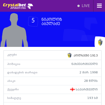
LIVE
ნიკოლოზ
5
აბულაძე
კლუბი
კოლხეთი 1913
პოზიცია
ნახევარმცველი
დაბადების თარიღი
2 მარ. 1998
ასაკი
28 წლის
ქვეყანა
საქართველო
სიმაღლე
193 სმ