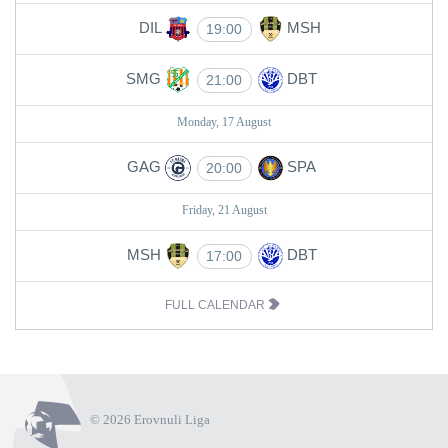
DIL
MSH
19:00
SMG
DBT
21:00
Monday, 17 August
GAG
SPA
20:00
Friday, 21 August
MSH
DBT
17:00
FULL CALENDAR
© 2026 Erovnuli Liga