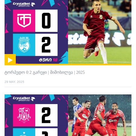
ტორპედო 0:2 გარეჯი | მიმოხილვა | 2025
29 MAY. 2025