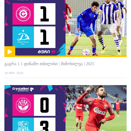
გაგრა 1:1 დინამო თბილისი | მიმოხილვა | 2025
16 MAY. 2025