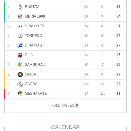
RUSTAVI
1.
20
5
35
IBERIA 1999
2.
19
9
34
DINAMO TB
3.
19
10
31
TORPEDO
4.
20
10
27
DINAMO BT
5.
19
-2
27
DILA
6.
19
2
26
SAMGURALI
7.
19
-7
25
SPAERI
8.
19
0
22
GAGRA
9.
19
-6
22
MESHAKHTE
10.
19
-21
11
FULL TABLES
CALENDAR