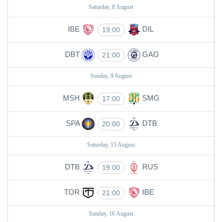
Saturday, 8 August
IBE
DIL
19:00
DBT
GAG
21:00
Sunday, 9 August
MSH
SMG
17:00
SPA
DTB
20:00
Saturday, 15 August
DTB
RUS
19:00
TOR
IBE
21:00
Sunday, 16 August