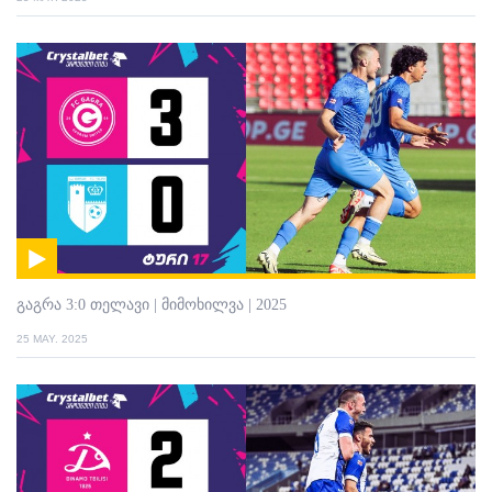
გაგრა 3:0 თელავი | მიმოხილვა | 2025
25 MAY. 2025