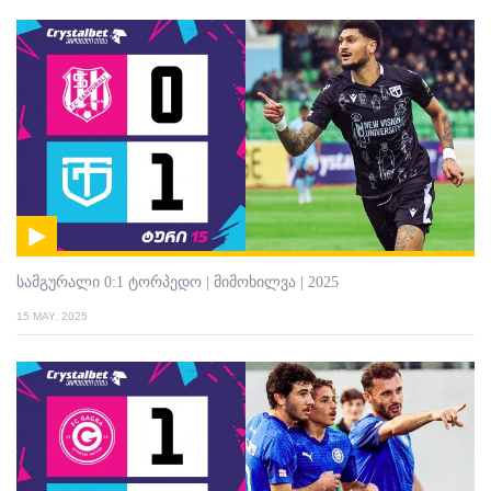
სამგურალი 0:1 ტორპედო | მიმოხილვა | 2025
15 MAY. 2025