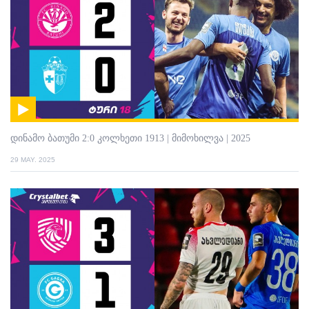
დინამო ბათუმი 2:0 კოლხეთი 1913 | მიმოხილვა | 2025
29 MAY. 2025