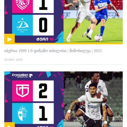
იბერია 1999 1:0 დინამო თბილისი | მიმოხილვა | 2025
20 MAY. 2025