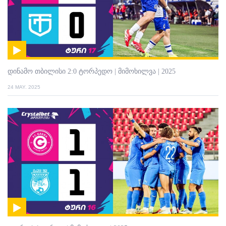
დინამო თბილისი 2:0 ტორპედო | მიმოხილვა | 2025
24 MAY. 2025