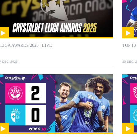
LIGA AWARDS 2025 | LIVE
TOP 10
7 DEC. 2025
25 DEC. 