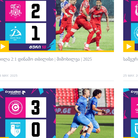
ილა 2:1 დინამო თბილისი | მიმოხილვა | 2025
სამგურ
8 MAY. 2025
25 MAY. 