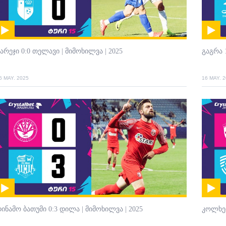
არეჯი 0:0 თელავი | მიმოხილვა | 2025
გაგრა 
6 MAY. 2025
16 MAY. 
ინამო ბათუმი 0:3 დილა | მიმოხილვა | 2025
კოლხეთ