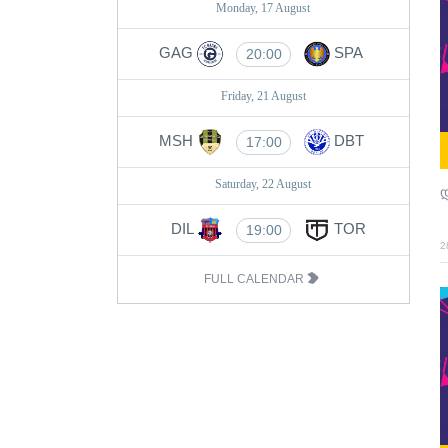
Monday, 17 August
GAG
SPA
20:00
Friday, 21 August
MSH
DBT
17:00
Saturday, 22 August
დ
DIL
TOR
19:00
2
FULL CALENDAR