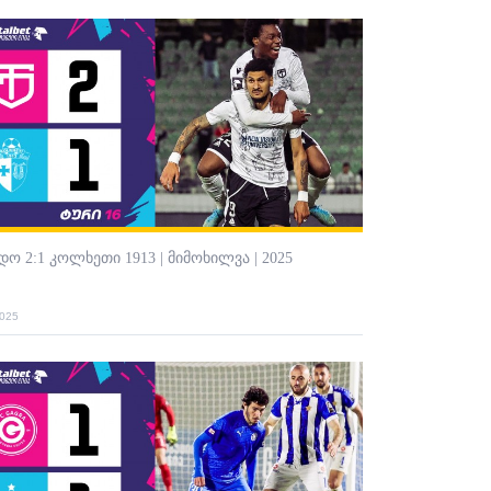
ო 2:1 კოლხეთი 1913 | მიმოხილვა | 2025
2025