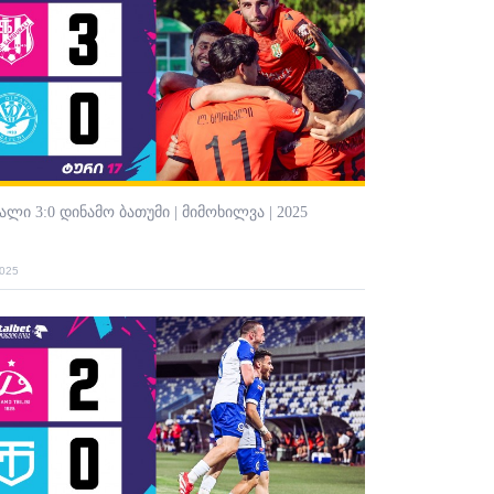
ალი 3:0 დინამო ბათუმი | მიმოხილვა | 2025
2025