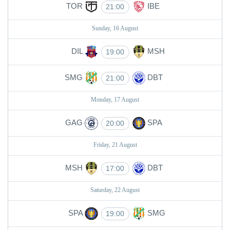
TOR
IBE
21:00
Sunday, 16 August
DIL
MSH
19:00
SMG
DBT
21:00
Monday, 17 August
GAG
SPA
20:00
Friday, 21 August
MSH
DBT
17:00
Saturday, 22 August
SPA
SMG
19:00