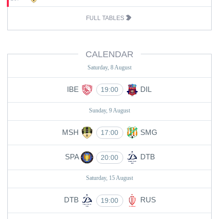
FULL TABLES
CALENDAR
Saturday, 8 August
IBE
DIL
19:00
Sunday, 9 August
MSH
SMG
17:00
SPA
DTB
20:00
Saturday, 15 August
DTB
RUS
19:00