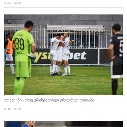
6 OCT. 2019
დუბლების დღე კრისტალბეთ ეროვნულ ლიგაში!
6 OCT. 2019