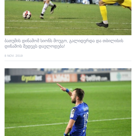
ბათუმის დინამომ სიონს მოუგო, გალიდერდა და თბილისის
დინამოს შედეგს დაელოდება!
8 NOV. 2019