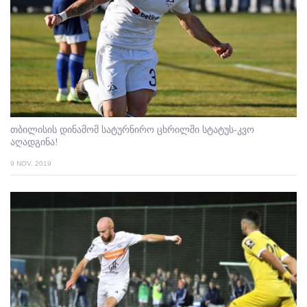
თბილისის დინამომ სატურნირო ცხრილში სტატუს-კვო
აღადგინა!
9 NOV. 2019