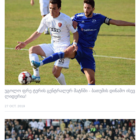
უგოლო ფრე ტურის ცენტრალურ მატჩში - ბათუმის დინამო ისევ
ლიდერია!
27 OCT. 2019