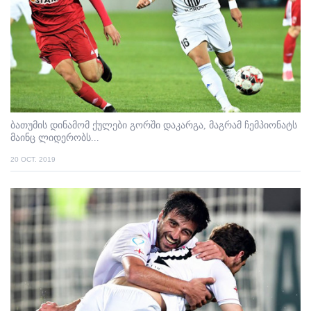
ბათუმის დინამომ ქულები გორში დაკარგა, მაგრამ ჩემპიონატს
მაინც ლიდერობს...
20 OCT. 2019