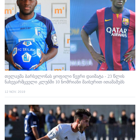
თელავმა ბარსელონას ყოფილი წევრი დაიმატა - 23 წლის
ნახევარმცველი კლუბში 10 ნომრიანი მაისურით ითამაშებს
12 NOV. 2019