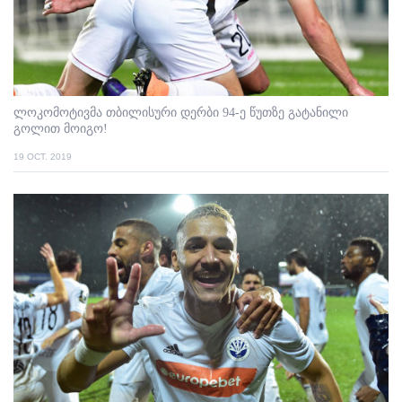
ლოკომოტივმა თბილისური დერბი 94-ე წუთზე გატანილი
გოლით მოიგო!
19 OCT. 2019