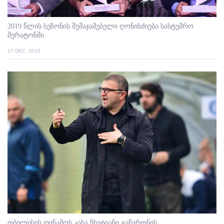
2019 წლის სეზონის შემაჯამებელი ღონისძიება სასტუმრო
შერატონში
27 DEC. 2019
თბილისის დინამოს კახა ჩხეტიანი გაწვრთნის