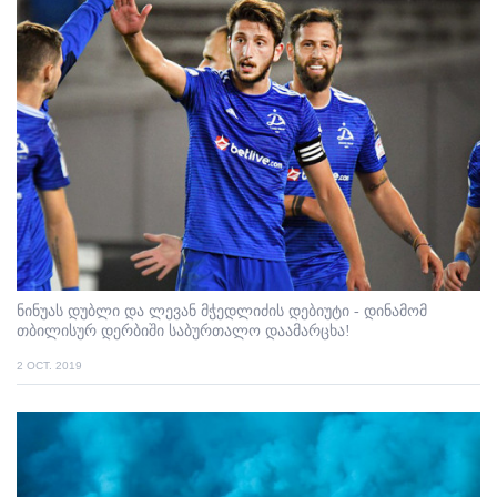
ნინუას დუბლი და ლევან მჭედლიძის დებიუტი - დინამომ
თბილისურ დერბიში საბურთალო დაამარცხა!
2 OCT. 2019