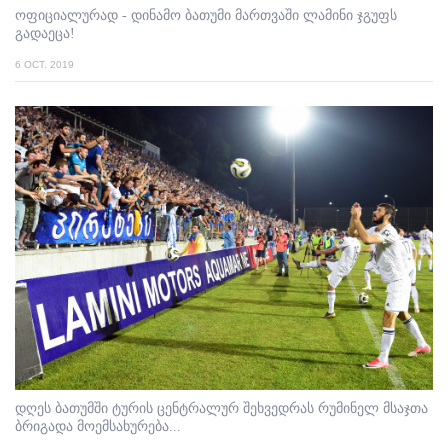
ოფიციალურად - დინამო ბათუმი მართვაში ლამინი ჯგუფს
გადაეცა!
6 OCT. 2019
დღეს ბათუმში ტურის ცენტრალურ შეხვედრას რუმინელ მსაჯთა
ბრიგადა მოემსახურება...