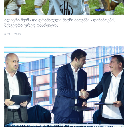
ძლიერი წვიმა და დრამატული მატჩი ბათუმში - დინამოების
შეხვედრა ფრედ დასრულდა!
6 OCT. 2019