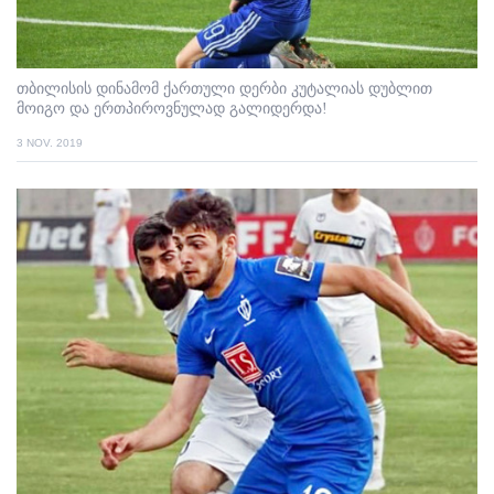
თბილისის დინამომ ქართული დერბი კუტალიას დუბლით
მოიგო და ერთპიროვნულად გალიდერდა!
3 NOV. 2019