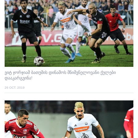
ვიტ ჯორჯიამ ბათუმის დინამოს მნიშვნელოვანი ქულები
დააკარგვინა!
26 OCT. 2019