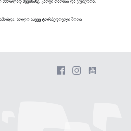
რი მშრალად შევინახე. კარგი თაობაა და ვფიქრობ,
ამაშობდა, ხოლო ასევე ტორპედოელი შოთა