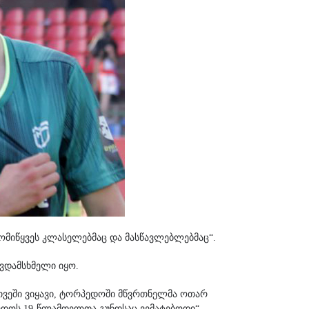
მომიწყვეს კლასელებმაც და მასწავლებლებმაც“.
ავდამსხმელი იყო.
რთვეში ვიყავი, ტორპედოში მწვრთნელმა ოთარ
პედოს 19-წლამდელთა გუნდსაც ვემატებოდი“.