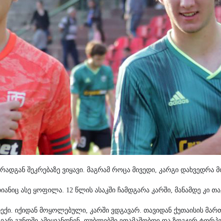
რადგან შეკრებაზე ვიყავი. მაგრამ როცა მივედი, კარგი დახვედრა 
იანიც ასე ყოფილა. 12 წლის ასაკში ჩამდგარა კარში, მანამდე კი თ
ვდექი. იქიდან მოყოლებული, კარში ვდგავარ. თავიდან ქუთაისის მა
ავარ გუნდში ამიყვანდნენ, დუბლებში ვთამაშობდი და ზოგჯერ ტორ