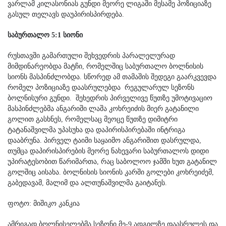
ვარლამ კილასონიას გუნდი მეორე ლიგაში მესამე პოზიციაზე
გასულ თელავს დაუპირისპირდება.
საბურთალო 5:1 სიონი
რუსთავში გამართული შეხვედრის პარალელურად
მიმდინარეობდა მატჩი, რომელშიც საბურთალო ბოლნისის
სიონს მასპინძლობდა. სწორედ ამ თამაშის შედეგი გაარკვევდა
რომელ პოზიციაზე დაასრულებდა რეგულარულ სეზონს
ბოლნისური გუნდი. შეხედრის პირველივე წუთზე უმოტივაციო
მასპინძლებმა ანგარიში ლაშა კოხრეიძის მიერ გატანილი
გოლით გასხნეს, რომელსაც მეოცე წუთზე დიმიტრი
ტატანაშვილმა უპასუხა და დაპირისპირებაში ინტრიგა
დააბრუნა. პირველ ტაიმი საყაიმო ანგარიშით დასრულდა,
თუმცა დაპირისპირების მეორე ნახევარი საბურთალოს დიდი
უპირატესობით წარიმართა, რაც საბოლოო ჯამში ხუთ გატანილ
გოლშიც აისახა. ბოლნისის სიონის კარში გოლები კოხრეიძემ,
გაბედავამ, მალიმ და ალთუნაშვილმა გაიტანეს.
ფოტო: მიშიკო კანკია
ამრიგად ბოლნისელებმა სეზონი მე-9 ადგილზე დაასრულეს და