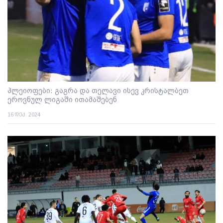
პლეიოფები: გაგრა და თელავი ისევ კრისტალბეთ
ეროვნულ ლიგაში ითამაშებენ
16 დეკ. 2024