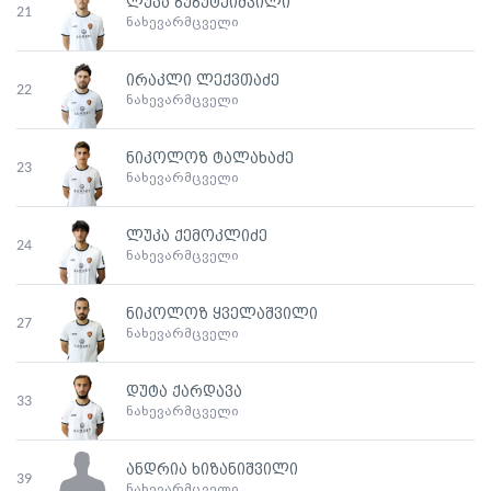
ლუკა ბუბუტეიშვილი
21
ნახევარმცველი
ირაკლი ლექვთაძე
22
ნახევარმცველი
ნიკოლოზ ტალახაძე
23
ნახევარმცველი
ლუკა ქემოკლიძე
24
ნახევარმცველი
ნიკოლოზ ყველაშვილი
27
ნახევარმცველი
დუტა ქარდავა
33
ნახევარმცველი
ანდრია ხიზანიშვილი
39
ნახევარმცველი