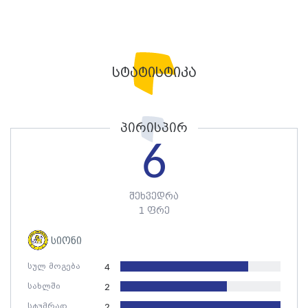
სტატისტიკა
პირისპირ
6
შეხვედრა
1 ფრე
სიონი
სულ მოგება
4
სახლში
2
სტუმრად
2