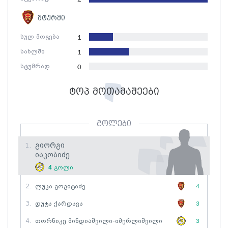
შტურმი
სულ მოგება
1
სახლში
1
სტუმრად
0
ტოპ მოთამაშეები
გოლები
Გიორგი
1.
Იაკობიძე
4
გოლი
2.
Ლუკა Გოგიტაძე
4
3.
Დუტა Ქარდავა
3
4.
Თორნიკე Მინდიაშვილი-Იმერლიშვილი
3