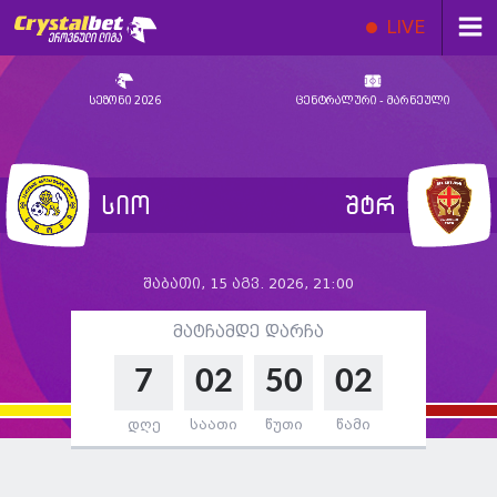
LIVE
სეზონი 2026
ცენტრალური - მარნეული
სიო
შტრ
შაბათი, 15 აგვ. 2026, 21:00
მატჩამდე დარჩა
7
02
50
01
დღე
საათი
წუთი
წამი