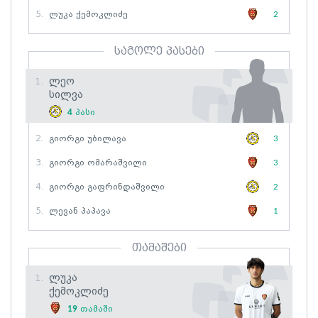
5.
Ლუკა Ქემოკლიძე
2
საგოლე პასები
Ლეო
1.
Სილვა
4
პასი
2.
Გიორგი Უბილავა
3
3.
Გიორგი Ომარაშვილი
3
4.
Გიორგი Გაფრინდაშვილი
2
5.
Ლევან Პაპავა
1
თამაშები
Ლუკა
1.
Ქემოკლიძე
19
თამაში