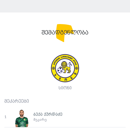
შემადგენლობა
სიონი
მეკარეები
ბექა ქურდაძე
1
მეკარე