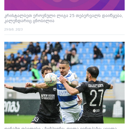
კრისტალბეთ ეროვნული ლიგა 25 თებერვალს დაიწყება,
კალენდარიც ცნობილია
29 იან. 2023