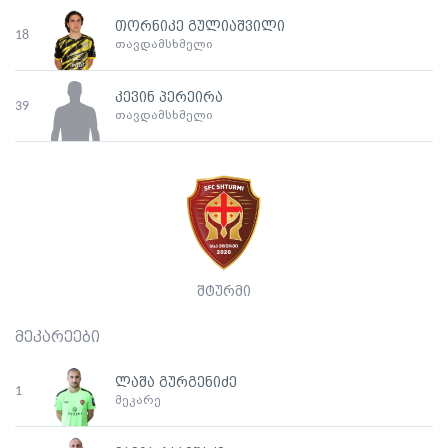
თორნიკე გულიაშვილი
18
თავდამსხმელი
კევინ პერეირა
39
თავდამსხმელი
შტურმი
მეკარეები
ლაშა გურგენიძე
1
მეკარე