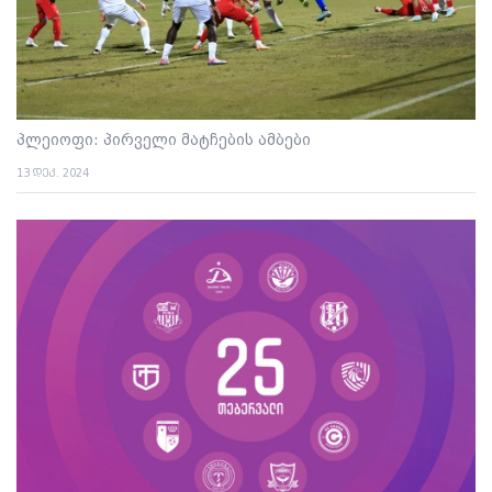
პლეიოფი: პირველი მატჩების ამბები
13 დეკ. 2024