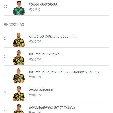
ლუკა ავალიანი
32
მეკარე
მცველები
გიორგი გაფრინდაშვილი
2
მცველი
თორნიკე დუნდუა
3
მცველი
თორნიკე მინდიაშვილი-იმერლიშვილი
4
მცველი
ადამ ჰუსკიჩი
6
მცველი
ალექსანდრე ჭოლოკავა
20
მცველი