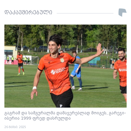
დაკავშირებული
გაგრამ და სამგურალმა დამაჯერებლად მოიგეს, გარეჯი-
იბერია 1999 ფრედ დასრულდა
26 მაისი. 2025