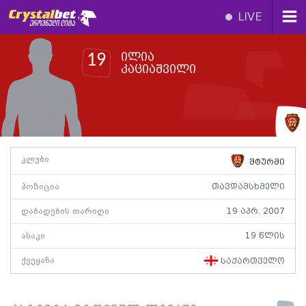
LIVE
ილია
19
კაციაშვილი
კლუბი
შტურმი
პოზიცია
თავდამსხმელი
დაბადების თარიღი
19 აპრ. 2007
ასაკი
19 წლის
ქვეყანა
საქართველო