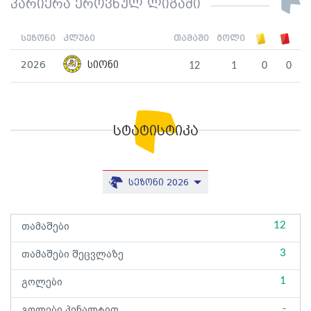
კარიერა ეროვნულ ლიგაში
სეზონი
კლუბი
თამაში
გოლი
2026
სიონი
12
1
0
0
სტატისტიკა
სეზონი 2026
12
თამაშები
3
თამაშები შეცვლაზე
1
გოლები
-
გოლები პენალტით