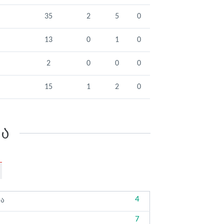
35
2
5
0
13
0
1
0
2
0
0
0
15
1
2
0
კა
4
ბა
7