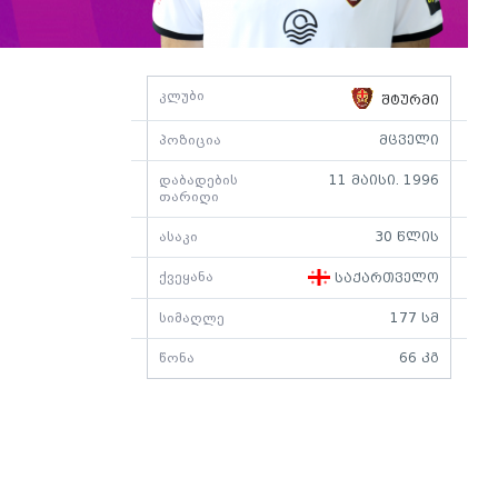
კლუბი
შტურმი
პოზიცია
მცველი
დაბადების
11 მაისი. 1996
თარიღი
ასაკი
30 წლის
ქვეყანა
საქართველო
სიმაღლე
177 სმ
წონა
66 კგ