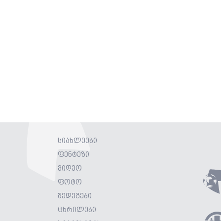
სიახლეები
ფენტეზი
ვიდეო
ფოტო
შედეგები
ცხრილები