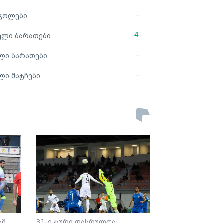
-
გოლები
4
ელი ბარათები
-
ლი ბარათები
-
ლი მატჩები
ამ
31-ე ტური დასრულდა: