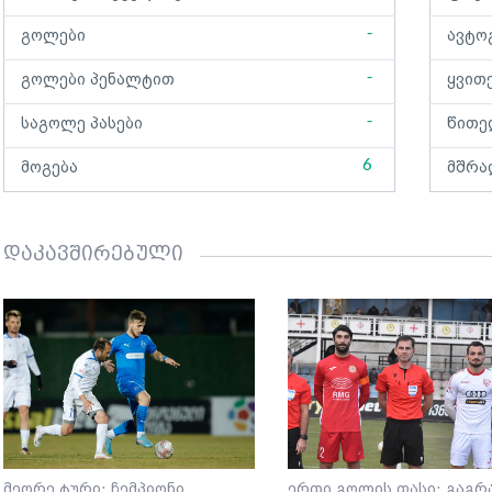
-
გოლები
ავტო
-
გოლები პენალტით
ყვით
-
საგოლე პასები
წითე
6
მოგება
მშრა
დაკავშირებული
მეორე ტური: ჩემპიონი
ერთი გოლის ფასი: გაგრ