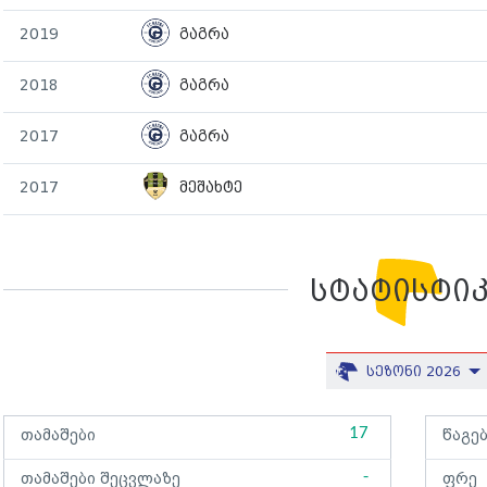
2019
გაგრა
2018
გაგრა
2017
გაგრა
2017
მეშახტე
სტატისტი
სეზონი 2026
17
თამაშები
წაგე
-
თამაშები შეცვლაზე
ფრე