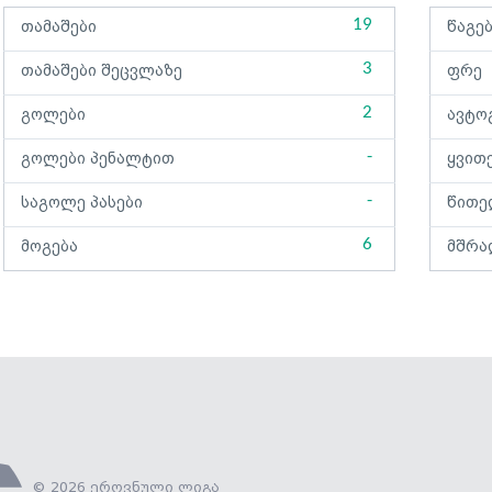
19
თამაშები
წაგე
3
თამაშები შეცვლაზე
ფრე
2
გოლები
ავტო
-
გოლები პენალტით
ყვით
-
საგოლე პასები
წითე
6
მოგება
მშრა
© 2026 ეროვნული ლიგა