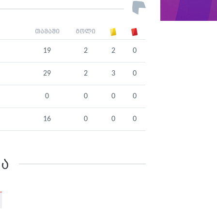
თამაში
გოლი
19
2
2
0
29
2
3
0
0
0
0
0
16
0
0
0
კა