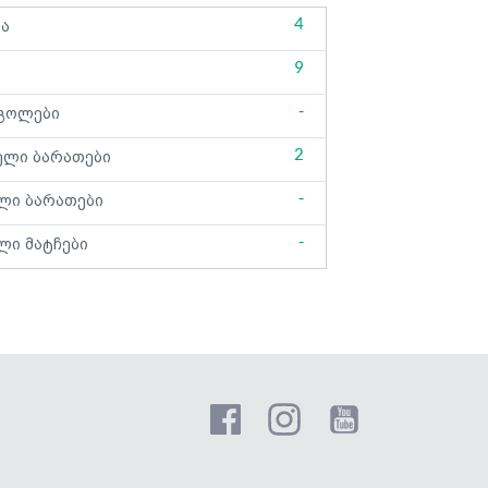
4
ბა
9
-
გოლები
2
ელი ბარათები
-
ლი ბარათები
-
ლი მატჩები