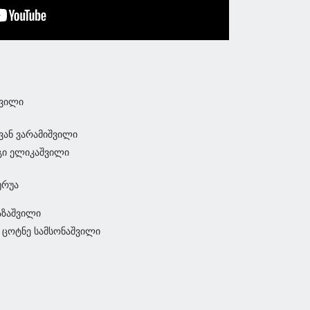
შვილი
ან ვარამიშვილი
ი ელიკაშვილი
ურუა
აზაშვილი
- ცოტნე სამსონაშვილი