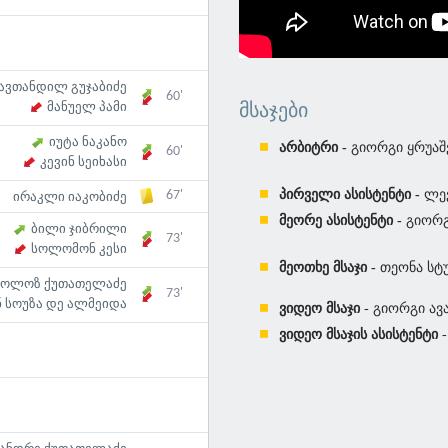
ავთანდილ გუჯაბიძე
60'
ᲛᲡᲐᲯᲔᲑᲘ
მანუელ პამი
იუტა ნაკანო
არბიტრი -
გიორგი ყრუა
60'
კევინ სეიხასი
პირველი ასისტენტი -
ლევ
67'
ირაკლი იაკობიძე
მეორე ასისტენტი -
გიორგ
ბილი ჯიბრილი
73'
სოლომონ კესი
მეოთხე მსაჯი -
თეონა სტ
კოლოზ ქუთათელაძე
73'
ნ სოუზა დე ალმეიდა
ვიდეო მსაჯი
- გიორგი ავ
ვიდეო მსაჯის ასისტენტი