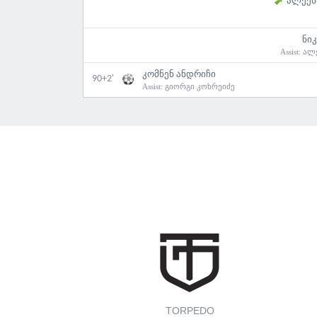
ალექს
ნი
Assist:
ალ
კომნენ ანდრიჩი
90+2'
Assist:
გიორგი კოხრეიძე
TORPEDO