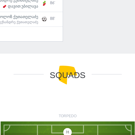
ანდრე ქუთათელაძე
86'
დავით უბილავა
კოლოზ ქუთათელაძე
88'
ექსანდრე ქუთათელაძე
SQUADS
TORPEDO
31