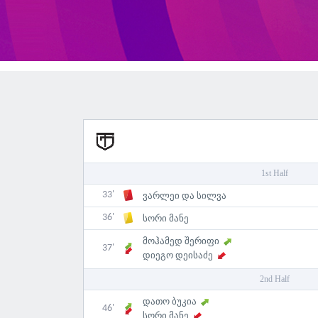
1st Half
33'
ვარლეი და სილვა
36'
სორი მანე
მოჰამედ შერიფი
37'
დიეგო დეისაძე
2nd Half
დათო ბუკია
46'
სორი მანე