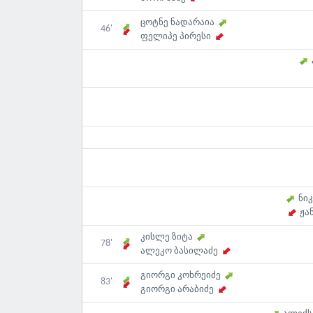
ცოტნე ნადარაია
46'
ფელიპე პირესი
ნი
ჟა
კისლე ზიტა
78'
ალეკო ბასილაძე
გიორგი კოხრეიძე
83'
გიორგი არაბიძე