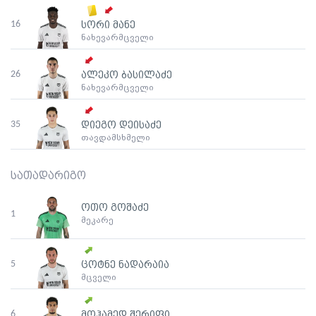
16
სორი მანე
ნახევარმცველი
26
ალეკო ბასილაძე
ნახევარმცველი
35
დიეგო დეისაძე
თავდამსხმელი
სათადარიგო
ოთო გოშაძე
1
მეკარე
5
ცოტნე ნადარაია
მცველი
6
მოჰამედ შერიფი