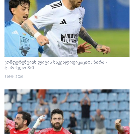
კონფერენციის ლიგის საკვალიფიკაციო: ზირა -
ტორპედო 3:0
8 ივლ. 2026