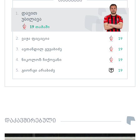
თამაშები
Დავით
1.
Უბილავა
19
თამაში
2.
Ვაჟა Ფაცაცია
19
3.
Ავთანდილ Გუჯაბიძე
19
4.
Ნიკოლოზ Ჩიქოვანი
19
5.
Გიორგი Არაბიძე
19
დაკავშირებული