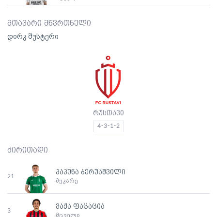
მთავარი მწვრთნელი
დირკ შუსტერი
რუსთავი
4-3-1-2
ძირითადი
პაპუნა ბერუაშვილი
21
მეკარე
ვაჟა ფაცაცია
3
მცველი