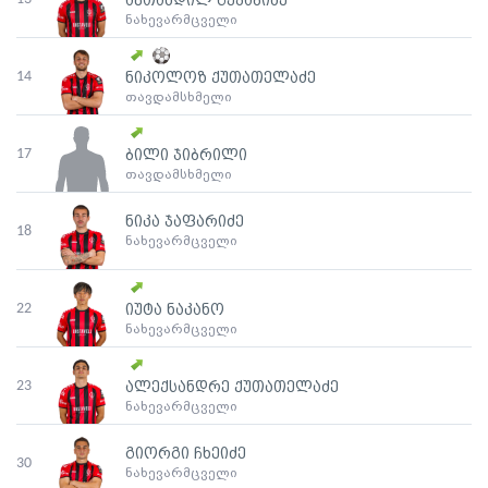
ავთანდილ გუჯაბიძე
ნახევარმცველი
14
ნიკოლოზ ქუთათელაძე
თავდამსხმელი
17
ბილი ჯიბრილი
თავდამსხმელი
ნიკა ჯაფარიძე
18
ნახევარმცველი
22
იუტა ნაკანო
ნახევარმცველი
23
ალექსანდრე ქუთათელაძე
ნახევარმცველი
გიორგი ჩხეიძე
30
ნახევარმცველი