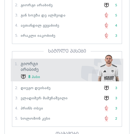
2.
Გიორგი Არაბიძე
5
3.
Ჟან Სოუზა Დე Ალმეიდა
5
4.
Ავთანდილ Გუჯაბიძე
4
5.
Ირაკლი Იაკობიძე
3
საგოლე პასები
Გიორგი
1.
Არაბიძე
8
პასი
2.
Დიეგო Დეისაძე
3
3.
Ვლადიმერ Მამუჩაშვილი
3
4.
Პრინს Ოსეი
3
5.
Სოლომონ Კესი
2