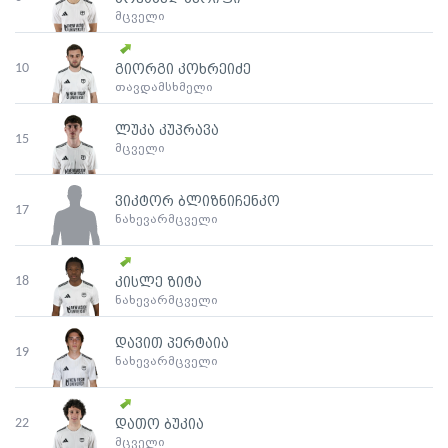
მცველი
10
გიორგი კოხრეიძე
თავდამსხმელი
ლუკა კუპრავა
15
მცველი
ვიკტორ ბლიზნიჩენკო
17
ნახევარმცველი
18
კისლე ზიტა
ნახევარმცველი
დავით პერტაია
19
ნახევარმცველი
22
დათო ბუკია
მცველი