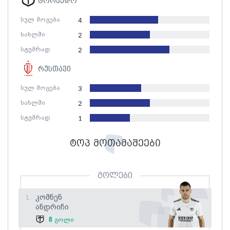
ტორპედო
სულ მოგება
4
სახლში
2
სტუმრად
2
რუსთავი
სულ მოგება
3
სახლში
2
სტუმრად
1
ტოპ მოთამაშეები
გოლები
Კომნენ
1.
Ანდრიჩი
8
გოლი