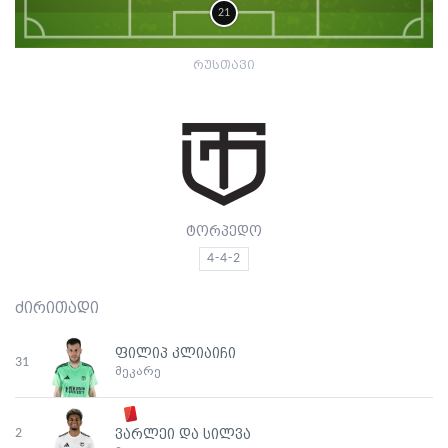
21
რუსთავი
ტორპედო
4-4-2
ძირითადი
ფილიპ კლიაიჩი
31
მეკარე
2
ვარლეი და სილვა