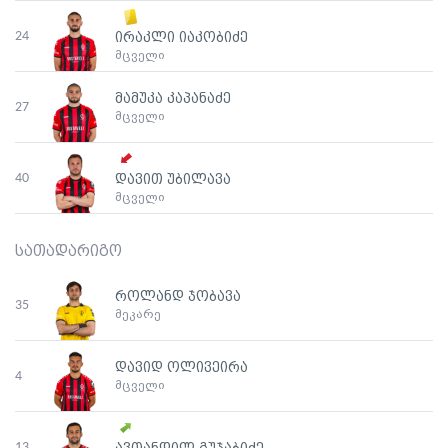
24
ირაკლი იაკობიძე
მცველი
მამუკა კაპანაძე
27
მცველი
40
დავით უბილავა
მცველი
სათადარიგო
როლანდ ჯობავა
35
მეკარე
დავიდ ოლივეირა
4
მცველი
13