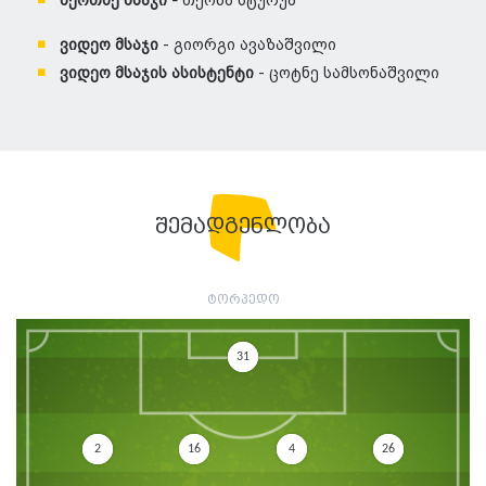
მეოთხე მსაჯი -
თეონა სტურუა
ვიდეო მსაჯი
- გიორგი ავაზაშვილი
ვიდეო მსაჯის ასისტენტი
- ცოტნე სამსონაშვილი
შემადგენლობა
ტორპედო
31
2
16
4
26