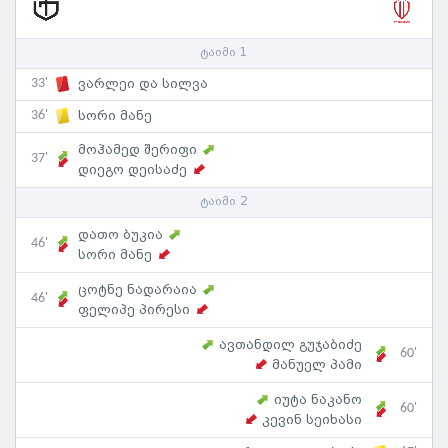
ტაიმი 1
33'
ვარლეი და სილვა
36'
სორი მანე
მოჰამედ შერიფი
37'
დიეგო დეისაძე
ტაიმი 2
დათო ბუკია
46'
სორი მანე
ცოტნე ნადარაია
46'
ფელიპე პირესი
ავთანდილ გუჯაბიძე
60'
მანუელ პამი
იუტა ნაკანო
60'
კევინ სეიხასი