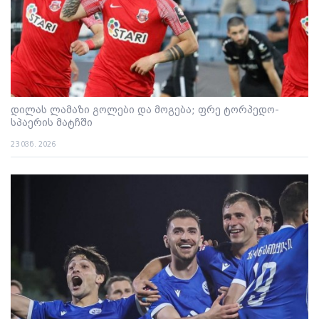
დილას ლამაზი გოლები და მოგება; ფრე ტორპედო-
სპაერის მატჩში
23 ივნ. 2026