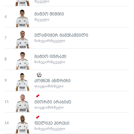
მცველი
მატეო შიმიჩი
4
მცველი
ვლადიმერ მამუჩაშვილი
7
ნახევარმცველი
მატეო ითრაქი
8
ნახევარმცველი
9
კომნენ ანდრიჩი
თავდამსხმელი
11
გიორგი არაბიძე
თავდამსხმელი
14
ფელიპე პირესი
ნახევარმცველი