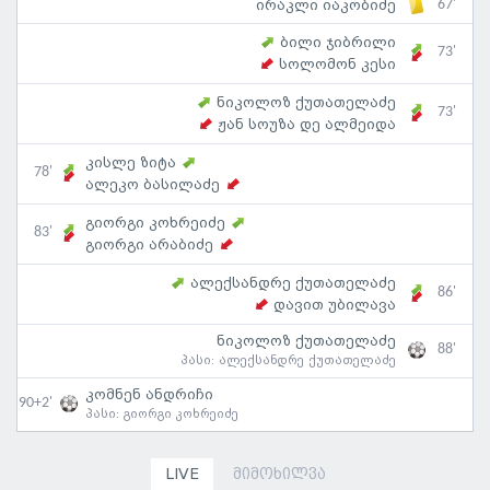
67'
ირაკლი იაკობიძე
ბილი ჯიბრილი
73'
სოლომონ კესი
ნიკოლოზ ქუთათელაძე
73'
ჟან სოუზა დე ალმეიდა
კისლე ზიტა
78'
ალეკო ბასილაძე
გიორგი კოხრეიძე
83'
გიორგი არაბიძე
ალექსანდრე ქუთათელაძე
86'
დავით უბილავა
ნიკოლოზ ქუთათელაძე
88'
პასი:
ალექსანდრე ქუთათელაძე
კომნენ ანდრიჩი
90+2'
პასი:
გიორგი კოხრეიძე
LIVE
მიმოხილვა