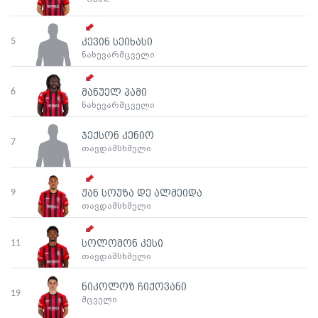
5
კევინ სეიხასი
ნახევარმცველი
6
მანუელ პამი
ნახევარმცველი
ჯექსონ კენიო
7
თავდამსხმელი
9
ჟან სოუზა დე ალმეიდა
თავდამსხმელი
11
სოლომონ კესი
თავდამსხმელი
ნიკოლოზ ჩიქოვანი
19
მცველი