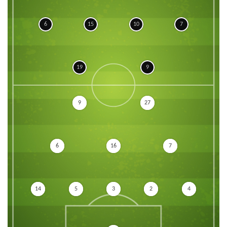
6
15
10
7
19
9
9
27
6
16
7
14
5
3
2
4