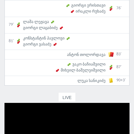
გიორგი ერისთავი
76'
ირაკლი რუხაძე
ლაშა ლეჟავა
79'
გიორგი ლაცაბიძე
კონსტანტინ პავლოვი
81'
გიორგი ვასაძე
83'
ანტონ თოლორდავა
ვაკო ბაჩიაშვილი
87'
მიხეილ ბაშელეიშვილი
90+3'
ლუკა სანიკიძე
LIVE