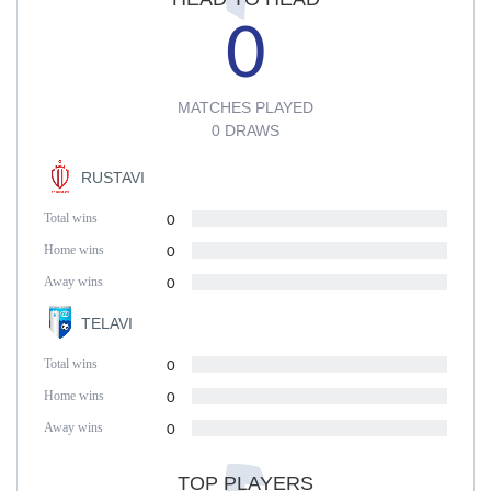
0
MATCHES PLAYED
0 DRAWS
RUSTAVI
Total wins
0
Home wins
0
Away wins
0
TELAVI
Total wins
0
Home wins
0
Away wins
0
TOP PLAYERS