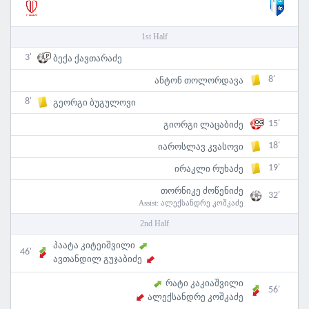
1st Half
3'
ბექა ქავთარაძე
8'
ანტონ თოლორდავა
8'
გეორგი ბუგულოვი
15'
გიორგი ლაცაბიძე
18'
იაროსლავ კვასოვი
19'
ირაკლი რუხაძე
თორნიკე ძოწენიძე
32'
Assist:
ალექსანდრე კოშკაძე
2nd Half
პაატა კიტეიშვილი
46'
ავთანდილ გუჯაბიძე
რატი კაკიაშვილი
56'
ალექსანდრე კოშკაძე