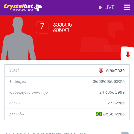
LIVE
ჯექსონ
7
კენიო
კლუბი
რუსთავი
პოზიცია
თავდამსხმელი
დაბადების თარიღი
24 აპრ. 1999
ასაკი
27 წლის
ქვეყანა
ბრაზილია