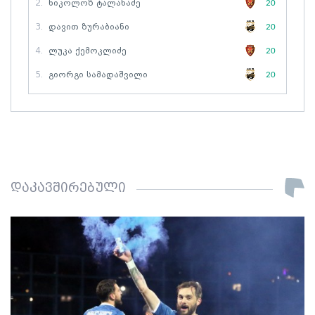
2.
Ნიკოლოზ Ტალახაძე
20
3.
Დავით Ზურაბიანი
20
4.
Ლუკა Ქემოკლიძე
20
5.
Გიორგი Სამადაშვილი
20
დაკავშირებული