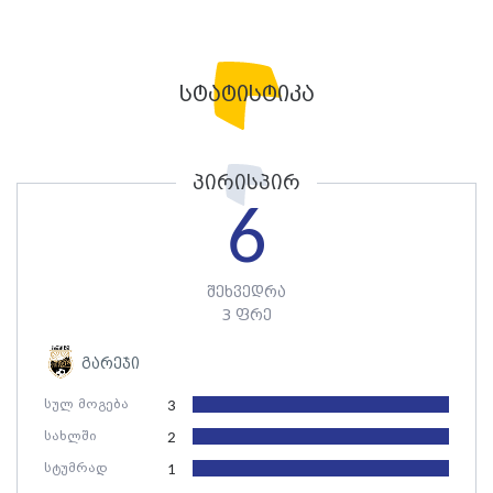
სტატისტიკა
პირისპირ
6
შეხვედრა
3 ფრე
გარეჯი
სულ მოგება
3
სახლში
2
სტუმრად
1