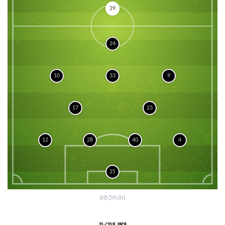
29
24
10
33
9
17
23
12
28
40
4
25
შტურმი