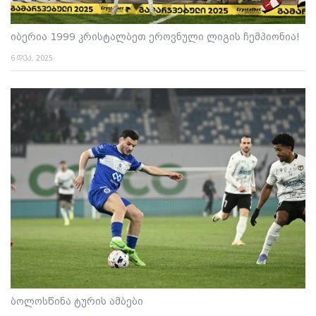
იბერია 1999 კრისტალბეთ ეროვნული ლიგის ჩემპიონია!
6 დეკ. 2025
ბოლოსწინა ტურის ამბები