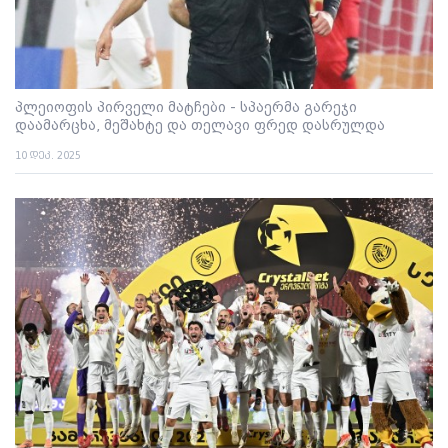
პლეიოფის პირველი მატჩები - სპაერმა გარეჯი
დაამარცხა, მეშახტე და თელავი ფრედ დასრულდა
10 დეკ. 2025