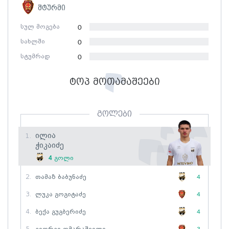
შტურმი
სულ მოგება
0
სახლში
0
სტუმრად
0
ტოპ მოთამაშეები
გოლები
Ილია
1.
Ჭიკაიძე
4
გოლი
2.
Თამაზ Ბაბუნაძე
4
3.
Ლუკა Გოგიტაძე
4
4.
Ბექა Გუგბერიძე
4