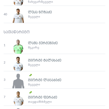
ნახევარმცველი
ლუკა ნოზაძე
40
მცველი
სათადარიგო
ლაშა გურგენიძე
1
მეკარე
გიორგი ტალახაძე
2
მცველი
3
გიორგი ლაცაბიძე
მცველი
7
გიორგი ფერაძე
თავდამსხმელი