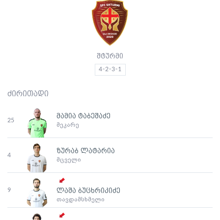
შტურმი
4-2-3-1
ძირითადი
მამია ტაბეშაძე
25
მეკარე
ზურაბ ლატარია
4
მცველი
9
ლაშა ბუცხრიკიძე
თავდამსხმელი