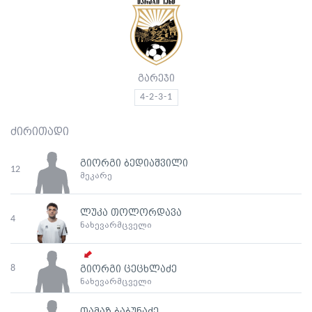
გარეჯი
4-2-3-1
ძირითადი
გიორგი ბედიაშვილი
12
მეკარე
ლუკა თოლორდავა
4
ნახევარმცველი
8
გიორგი ცეცხლაძე
ნახევარმცველი