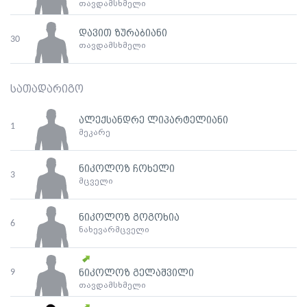
თავდამსხმელი
დავით ზურაბიანი
30
თავდამსხმელი
სათადარიგო
ალექსანდრე ლიპარტელიანი
1
მეკარე
ნიკოლოზ ჩოხელი
3
მცველი
ნიკოლოზ გოგოხია
6
ნახევარმცველი
9
ნიკოლოზ გელაშვილი
თავდამსხმელი