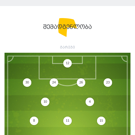
შემადგენლობა
გარეჯი
12
30
24
26
23
10
4
8
11
15