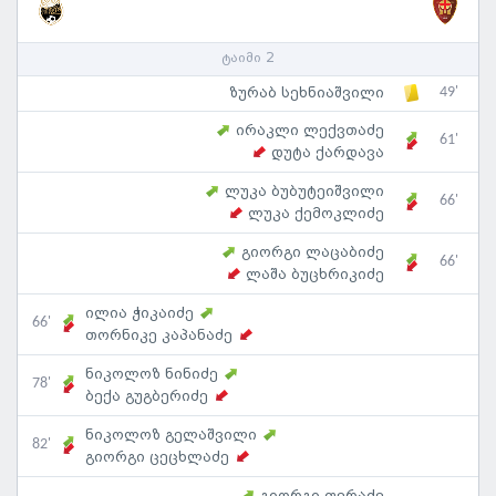
ტაიმი 2
49'
ზურაბ სეხნიაშვილი
ირაკლი ლექვთაძე
61'
დუტა ქარდავა
ლუკა ბუბუტეიშვილი
66'
ლუკა ქემოკლიძე
გიორგი ლაცაბიძე
66'
ლაშა ბუცხრიკიძე
ილია ჭიკაიძე
66'
თორნიკე კაპანაძე
ნიკოლოზ ნინიძე
78'
ბექა გუგბერიძე
ნიკოლოზ გელაშვილი
82'
გიორგი ცეცხლაძე
გიორგი ფერაძე