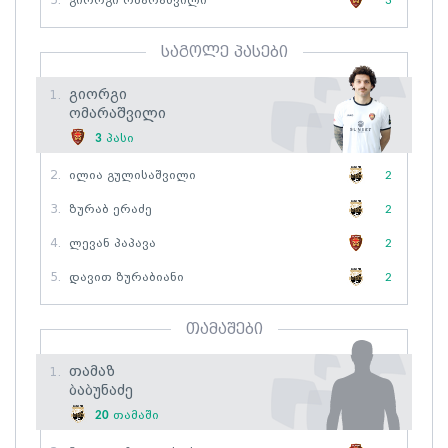
5.
Გიორგი Ომარაშვილი
3
საგოლე პასები
Გიორგი
1.
Ომარაშვილი
3
პასი
2.
Ილია Გულისაშვილი
2
3.
Ზურაბ Ერაძე
2
4.
Ლევან Პაპავა
2
5.
Დავით Ზურაბიანი
2
თამაშები
Თამაზ
1.
Ბაბუნაძე
20
თამაში