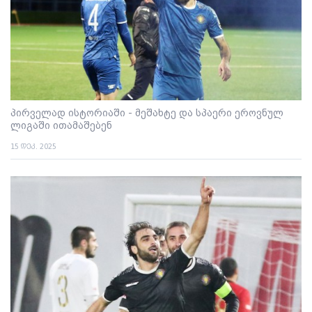
პირველად ისტორიაში - მეშახტე და სპაერი ეროვნულ
ლიგაში ითამაშებენ
15 დეკ. 2025