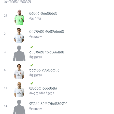
სათადარიგო
მამია ტაბეშაძე
25
მეკარე
გიორგი ტალახაძე
2
მცველი
3
გიორგი ლაცაბიძე
მცველი
4
ზურაბ ლატარია
მცველი
11
თემურ გაბუნია
თავდამსხმელი
ლუკა ბეროზაშვილი
14
მცველი