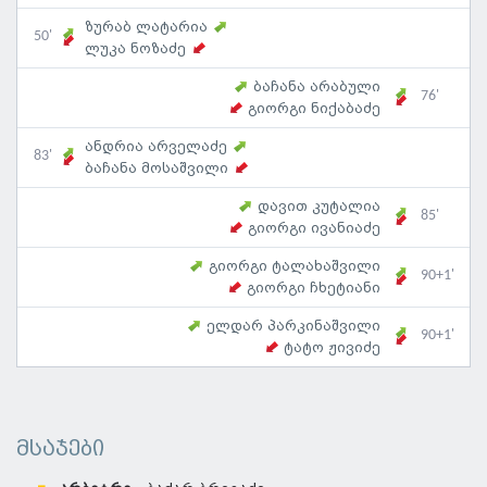
ზურაბ ლატარია
50'
ლუკა ნოზაძე
ბაჩანა არაბული
76'
გიორგი ნიქაბაძე
ანდრია არველაძე
83'
ბაჩანა მოსაშვილი
დავით კუტალია
85'
გიორგი ივანიაძე
გიორგი ტალახაშვილი
90+1'
გიორგი ჩხეტიანი
ელდარ პარკინაშვილი
90+1'
ტატო ჟივიძე
მსაჯები