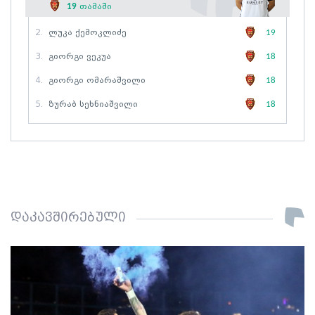
19
თამაში
2.
Ლუკა Ქემოკლიძე
19
3.
Გიორგი Ვეკუა
18
4.
Გიორგი Ომარაშვილი
18
5.
Ზურაბ Სეხნიაშვილი
18
დაკავშირებული