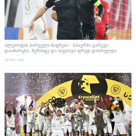
პლეიოფის პირველი მატჩები - სპაერმა გარეჯი
დაამარცხა, მეშახტე და თელავი ფრედ დასრულდა
10 დეკ. 2025