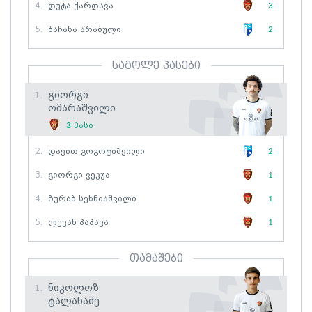
4.
Დუტა Ქარდავა
3
5.
Ბაჩანა Არაბული
2
საგოლე პასები
Გიორგი
1.
Ომარაშვილი
3
პასი
2.
Დავით Გოგოტიშვილი
2
3.
Გიორგი Ვეკუა
1
4.
Ზურაბ Სეხნიაშვილი
1
5.
Ლევან Პაპავა
1
თამაშები
Ნიკოლოზ
1.
Ტალახაძე