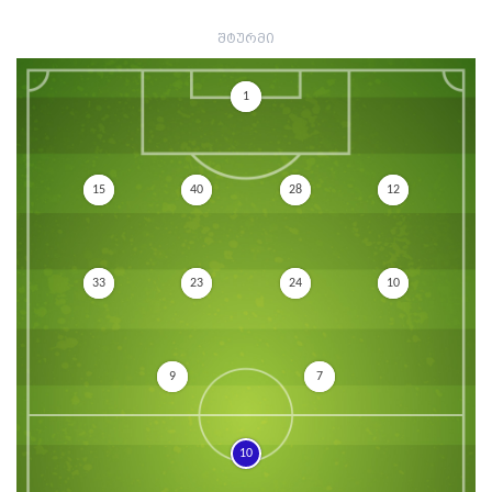
შტურმი
1
15
40
28
12
33
23
24
10
9
7
10