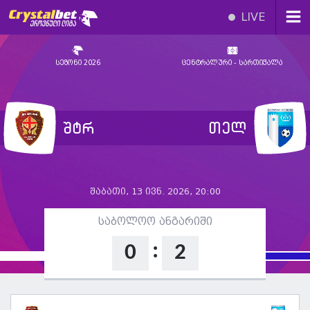
LIVE
სეზონი 2026
ცენტრალური - სართიჭალა
შტრ
თელ
შაბათი, 13 ივნ. 2026, 20:00
საბოლოო ანგარიში
:
0
2