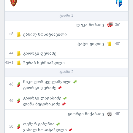
ტაიმი 1
36'
ლუკა ნოზაძე
38'
ვასილ ხოსიტაშვილი
40'
ტატო ჟივიძე
44'
გიორგი ფერაძე
45+1'
ზურაბ სეხნიაშვილი
ტაიმი 2
ნიკოლოზ ყველაშვილი
46'
გიორგი ფერაძე
გიორგი ლაცაბიძე
46'
ლაშა ბუცხრიკიძე
48'
გიორგი ნიქაბაძე
თემურ გაბუნია
50'
ვასილ ხოსიტაშვილი