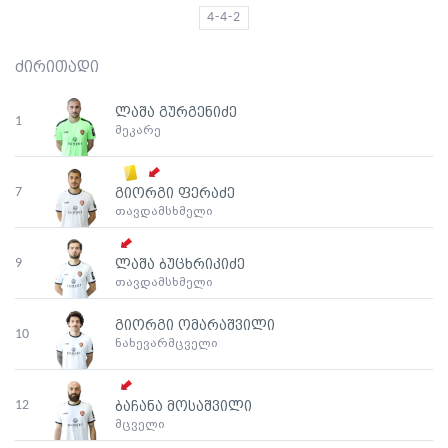
4-4-2
ძირითადი
ლაშა გურგენიძე
1
მეკარე
7
გიორგი ფერაძე
თავდამსხმელი
9
ლაშა ბუცხრიკიძე
თავდამსხმელი
გიორგი ომარაშვილი
10
ნახევარმცველი
12
ბაჩანა მოსაშვილი
მცველი