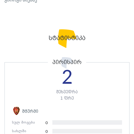
გიორგი მიქაძე
სტატისტიკა
პირისპირ
2
შეხვედრა
1 ფრე
შტურმი
სულ მოგება
0
სახლში
0