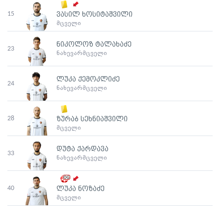
15
ვასილ ხოსიტაშვილი
მცველი
ნიკოლოზ ტალახაძე
23
ნახევარმცველი
ლუკა ქემოკლიძე
24
ნახევარმცველი
28
ზურაბ სეხნიაშვილი
მცველი
დუტა ქარდავა
33
ნახევარმცველი
40
ლუკა ნოზაძე
მცველი