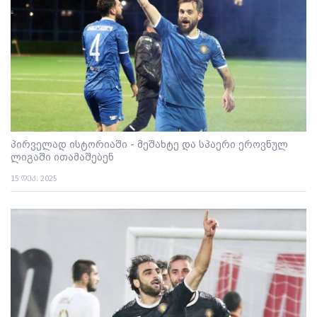
პირველად ისტორიაში - მეშახტე და სპაერი ეროვნულ
ლიგაში ითამაშებენ
15 დეკ. 2025