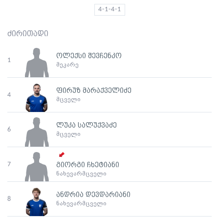
4-1-4-1
ძირითადი
ოლექსი შევჩენკო
1
მეკარე
ფირუზ მარაქველიძე
4
მცველი
ლუკა სალუქვაძე
6
მცველი
7
გიორგი ჩხეტიანი
ნახევარმცველი
ანდრია დევდარიანი
8
ნახევარმცველი