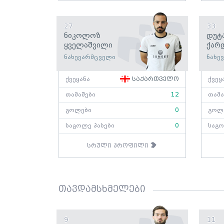
27
33
Ნიკოლოზ
Დუტ
Ყველაშვილი
Ქარ
ნახევარმცველი
ნახე
ქვეყანა
საქართველო
ქვეყ
თამაშები
12
თამა
გოლები
0
გოლ
საგოლე პასები
0
საგო
სრული პროფილი
თავდამსხმელები
9
11