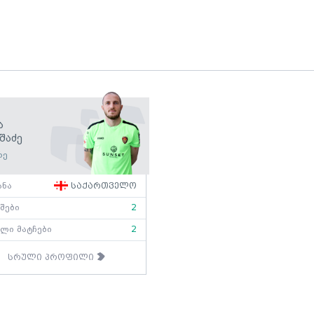
ა
შაძე
რე
ანა
საქართველო
შები
2
ლი მატჩები
2
სრული პროფილი