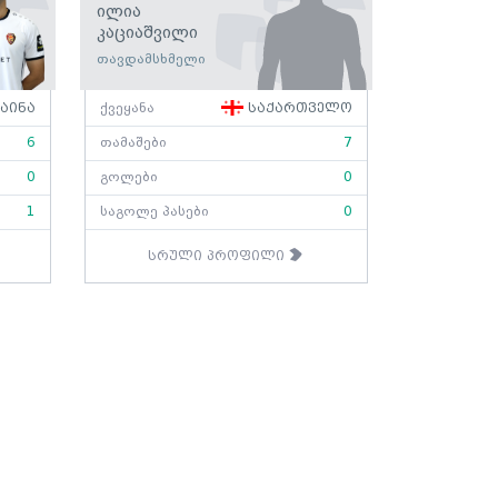
Ილია
Კაციაშვილი
თავდამსხმელი
აინა
ქვეყანა
საქართველო
6
თამაშები
7
0
გოლები
0
1
საგოლე პასები
0
სრული პროფილი