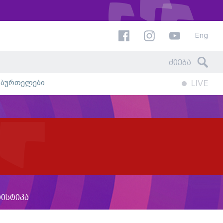
Eng
ხბურთელები
LIVE
ტისტიკა