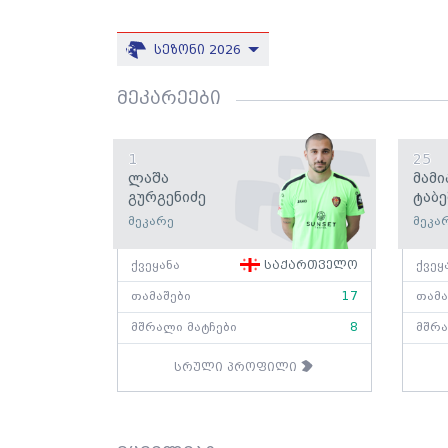
სეზონი 2026
მეკარეები
1
25
Ლაშა
Მამი
Გურგენიძე
Ტაბე
მეკარე
მეკა
ქვეყანა
საქართველო
ქვეყ
თამაშები
17
თამა
მშრალი მატჩები
8
მშრა
სრული პროფილი