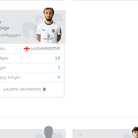
ა
დავა
ვარმცველი
ანა
საქართველო
შები
18
ები
3
ლე პასები
0
სრული პროფილი
18