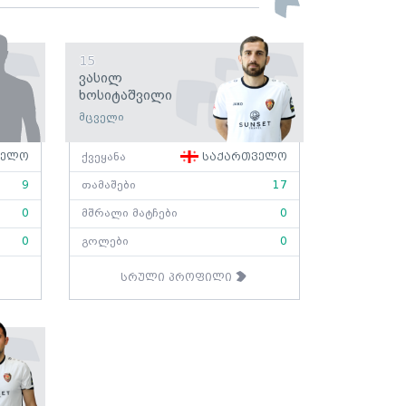
15
Ვასილ
Ხოსიტაშვილი
მცველი
ველო
ქვეყანა
საქართველო
9
თამაშები
17
0
მშრალი მატჩები
0
0
გოლები
0
სრული პროფილი