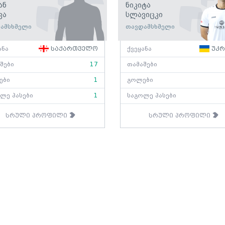
ან
Ნიკიტა
ვა
Სლავიცკი
ამსხმელი
თავდამსხმელი
ანა
საქართველო
ქვეყანა
უკრ
შები
17
თამაშები
ები
1
გოლები
ლე პასები
1
საგოლე პასები
სრული პროფილი
სრული პროფილი