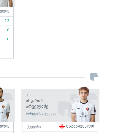
ველო
13
0
0
19
Ანდრია
Არველაძე
ნახევარმცველი
ველო
ქვეყანა
საქართველო