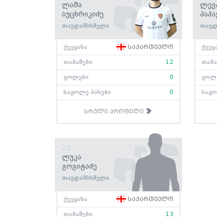
Ლაშა
Ლევ
Ბუცხრიკიძე
Პაპა
თავდამსხმელი
თავდ
ქვეყანა
საქართველო
ქვეყ
თამაშები
12
თამა
გოლები
0
გოლ
საგოლე პასები
0
საგო
სრული პროფილი
20
Ლუკა
Გოგიტაძე
თავდამსხმელი
ქვეყანა
საქართველო
თამაშები
13