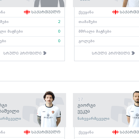
ანა
საქართველო
ქვეყანა
საქართ
შები
2
თამაშები
ლი მატჩები
0
მშრალი მატჩები
ები
0
გოლები
სრული პროფილი
სრული პროფილი
17
რგი
Გიორგი
რაშვილი
Ვეკუა
ვარმცველი
ნახევარმცველი
ანა
საქართველო
ქვეყანა
საქართ