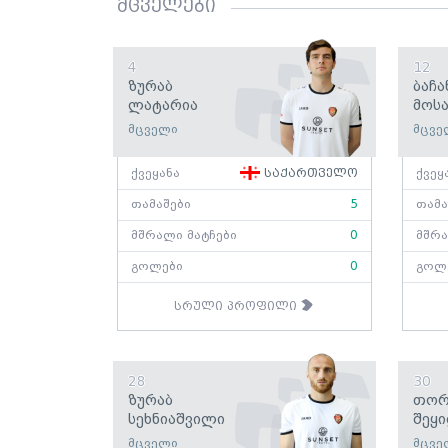
მცველები
4
12
Ზურაბ
Ბაჩა
Ლატარია
Მოს
მცველი
მცვე
ქვეყანა
საქართველო
ქვეყ
თამაშები
5
თამა
მშრალი მატჩები
0
მშრა
გოლები
0
გოლ
სრული პროფილი
28
30
Ზურაბ
Თორ
Სეხნიაშვილი
Შეყ
მცველი
მცვე