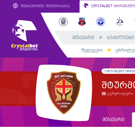
ფეხბურთის ფედერაცია
CRYSTALBET ეროვნულ
მთავარი
სიახლეები
შედეგები
ცხრილე
CRYSTALBET ეროვ
შტურმ
ცენტრალური 
მთავარი