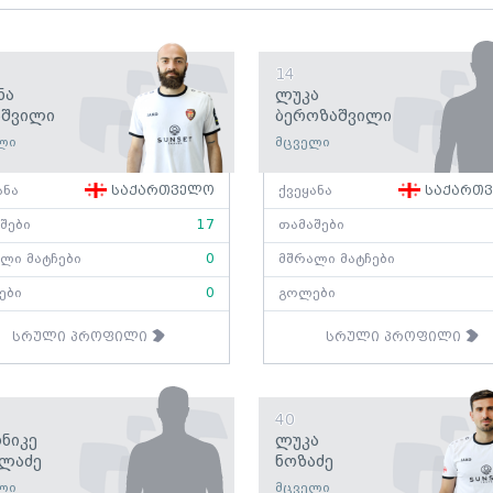
14
ნა
Ლუკა
აშვილი
Ბეროზაშვილი
ლი
მცველი
ანა
საქართველო
ქვეყანა
საქართ
შები
17
თამაშები
ლი მატჩები
0
მშრალი მატჩები
ები
0
გოლები
სრული პროფილი
სრული პროფილი
40
ნიკე
Ლუკა
ილაძე
Ნოზაძე
ლი
მცველი