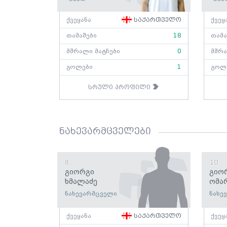
ქვეყანა
საქართველო
ქვეყ
თამაშები
18
თამა
მშრალი მატჩები
0
მშრა
გოლები
1
გოლ
სრული პროფილი
ნახევარმცველები
8
10
Გიორგი
Გიო
Ხმალაძე
Ომა
ნახევარმცველი
ნახე
ქვეყანა
საქართველო
ქვეყ