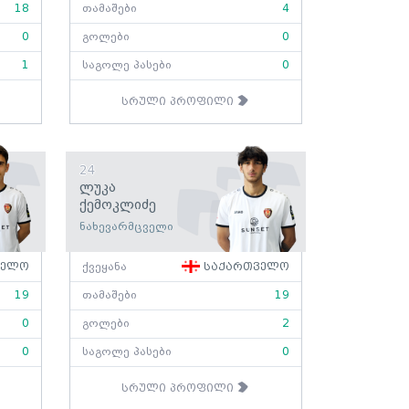
18
თამაშები
4
0
გოლები
0
1
საგოლე პასები
0
სრული პროფილი
24
Ლუკა
Ქემოკლიძე
ნახევარმცველი
ველო
ქვეყანა
საქართველო
19
თამაშები
19
0
გოლები
2
0
საგოლე პასები
0
სრული პროფილი