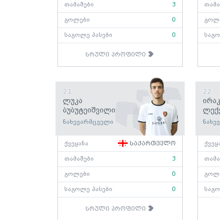
თამაშები
3
თამა
გოლები
0
გოლ
საგოლე პასები
0
საგო
სრული პროფილი
21
22
Ლუკა
Ირა
Ბუბუტეიშვილი
Ლექ
ნახევარმცველი
ნახე
ქვეყანა
საქართველო
ქვეყ
თამაშები
3
თამა
გოლები
0
გოლ
საგოლე პასები
0
საგო
სრული პროფილი