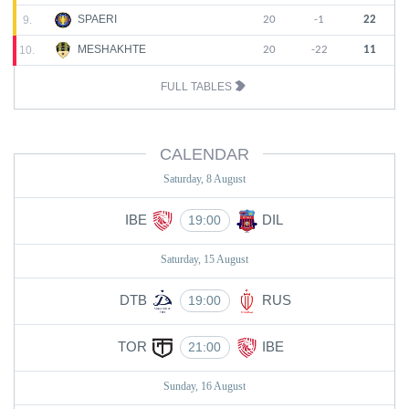
SPAERI
9.
20
-1
22
MESHAKHTE
10.
20
-22
11
FULL TABLES
CALENDAR
Saturday, 8 August
IBE
DIL
19:00
Saturday, 15 August
DTB
RUS
19:00
TOR
IBE
21:00
Sunday, 16 August