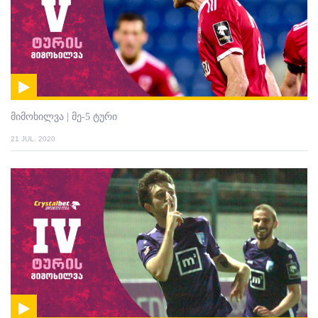
მიმოხილვა | მე-5 ტური
21 JUL. 2020