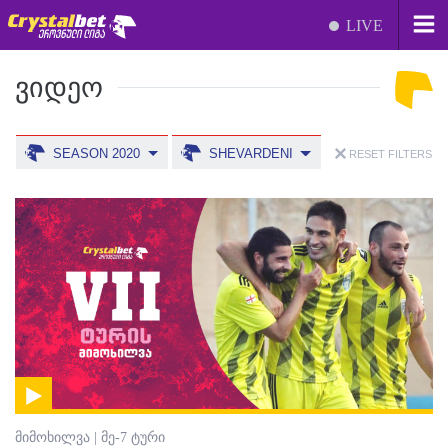
LIVE
ᲕᲘᲓᲔᲝ
SEASON 2020
SHEVARDENI
RESET FILTERS
მიმოხილვა | მე-7 ტური