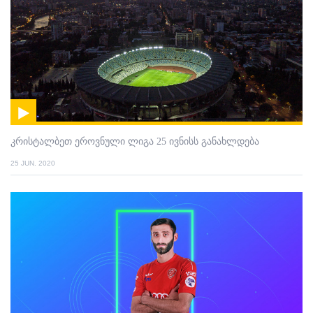
კრისტალბეთ ეროვნული ლიგა 25 ივნისს განახლდება
25 JUN. 2020