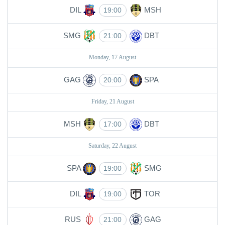
DIL
MSH
19:00
SMG
DBT
21:00
Monday, 17 August
GAG
SPA
20:00
Friday, 21 August
MSH
DBT
17:00
Saturday, 22 August
SPA
SMG
19:00
DIL
TOR
19:00
RUS
GAG
21:00