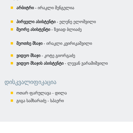
არბიტრი -
ირაკლი შენგელია
პირველი ასისტენტი -
ელენე ელოშვილი
მეორე ასისტენტი -
ზვიად ბლიაძე
მეოთხე მსაჯი -
ირაკლი კვირიკაშვილი
ვიდეო მსაჯი
- კოტე გიორგაძე
ვიდეო მსაჯის ასისტენტი
- ლევან ვარამიშვილი
ᲓᲘᲡᲙᲕᲐᲚᲘᲤᲘᲙᲐᲪᲘᲐ
ოთარ ფარულავა - დილა
გიგა სამხარაძე - სპაერი