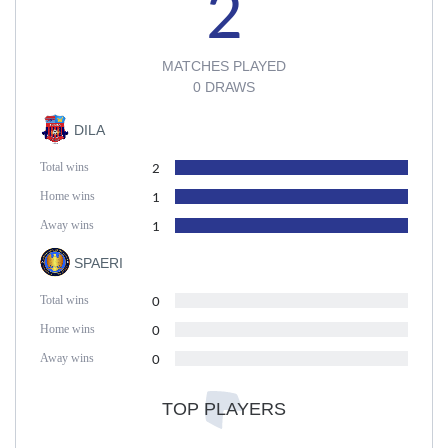
2
MATCHES PLAYED
0 DRAWS
DILA
Total wins
2
Home wins
1
Away wins
1
SPAERI
Total wins
0
Home wins
0
Away wins
0
TOP PLAYERS