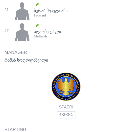
21
ᲖᲣᲠᲐᲑ ᲛᲣᲡᲔᲚᲘᲐᲜᲘ
Forward
27
ᲐᲚᲘᲣᲜᲔ ᲢᲐᲚᲘ
Midfielder
MANAGER
რამაზ სოღოლაშვილი
SPAERI
4-2-3-1
STARTING