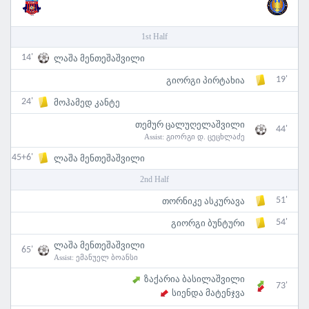
1st Half
14'
ლაშა მენთეშაშვილი
19'
გიორგი პირტახია
24'
მოჰამედ კანტე
თემურ ცალუღელაშვილი
44'
Assist:
გიორგი დ. ცეცხლაძე
45+6'
ლაშა მენთეშაშვილი
2nd Half
51'
თორნიკე ასკურავა
54'
გიორგი ბუნტური
ლაშა მენთეშაშვილი
65'
Assist:
ემანუელ ბოანსი
ზაქარია ბასილაშვილი
73'
სიენდა მატენჯვა