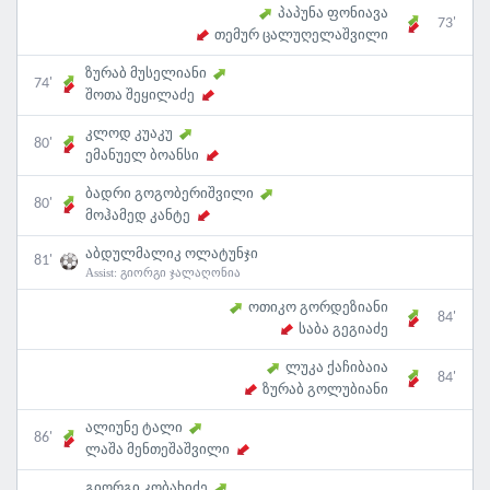
პაპუნა ფონიავა
73'
თემურ ცალუღელაშვილი
ზურაბ მუსელიანი
74'
შოთა შეყილაძე
კლოდ კუაკუ
80'
ემანუელ ბოანსი
ბადრი გოგობერიშვილი
80'
მოჰამედ კანტე
აბდულმალიკ ოლატუნჯი
81'
Assist:
გიორგი ჯალაღონია
ოთიკო გორდეზიანი
84'
საბა გეგიაძე
ლუკა ქაჩიბაია
84'
ზურაბ გოლუბიანი
ალიუნე ტალი
86'
ლაშა მენთეშაშვილი
გიორგი კობახიძე