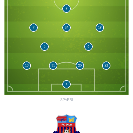
9
7
24
19
5
6
13
31
20
22
1
SPAERI