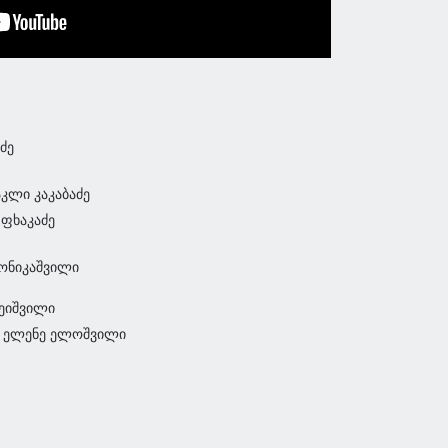
ძე
კლი კაკაბაძე
 ფხაკაძე
ონიკაშვილი
ჩეიშვილი
- ელენე ელოშვილი