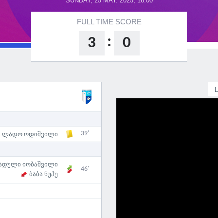
SUNDAY, 25 MAY. 2025, 16:00
FULL TIME SCORE
:
3
0
39'
ლადო ოდიშვილი
ადული იობაშვილი
46'
ბაბა ნუჰუ