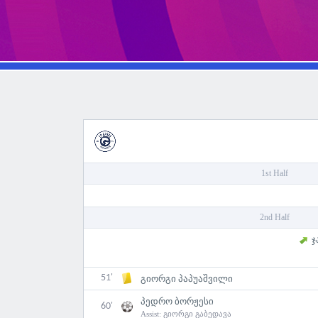
1st Half
2nd Half
ჯ
51'
გიორგი პაპუაშვილი
პედრო ბორჟესი
60'
Assist:
გიორგი გაბედავა