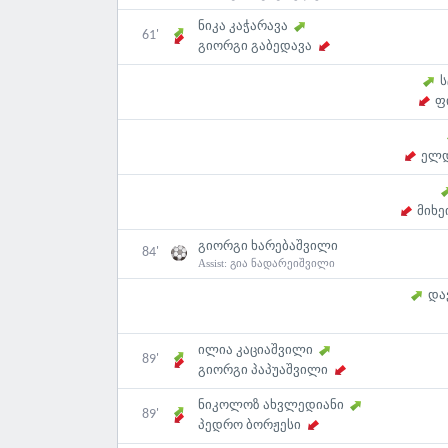
ნიკა კაჭარავა
61'
გიორგი გაბედავა
ს
ფ
ელდ
მიხ
გიორგი ხარებაშვილი
84'
Assist:
გია ნადარეიშვილი
და
ილია კაციაშვილი
89'
გიორგი პაპუაშვილი
ნიკოლოზ ახვლედიანი
89'
პედრო ბორჟესი