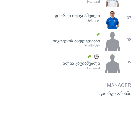
Forward
ᲒᲘᲝᲠᲒᲘ ᲠᲔᲮᲕᲘᲐᲨᲕᲘᲚᲘ
37
Defender
38
ᲜᲘᲙᲝᲚᲝᲖ ᲐᲮᲕᲚᲔᲓᲘᲐᲜᲘ
Midfielder
39
ᲘᲚᲘᲐ ᲙᲐᲪᲘᲐᲨᲕᲘᲚᲘ
Forward
MANAGER
გიორგი ონიანი