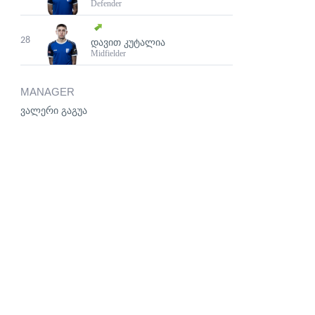
Defender
28
ᲓᲐᲕᲘᲗ ᲙᲣᲢᲐᲚᲘᲐ
Midfielder
MANAGER
ვალერი გაგუა