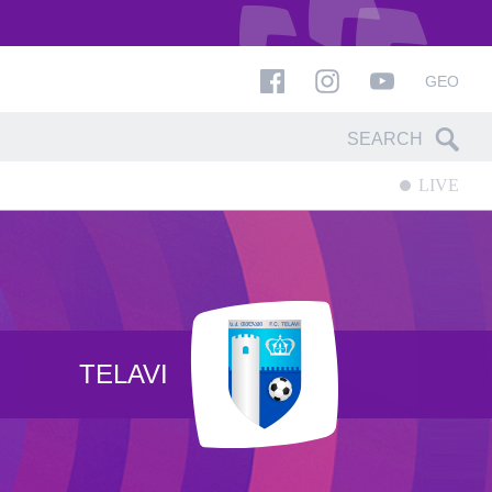
GEO
LIVE
TELAVI