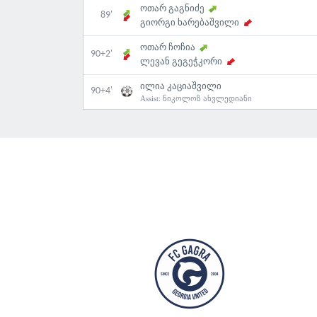
ოთარ გაგნიძე
89'
გიორგი ხარებაშვილი
ოთარ ჩოჩია
90+2'
ლევან გეგეჭკორი
ილია კაციაშვილი
90+4'
Assist:
ნიკოლოზ ახვლედიანი