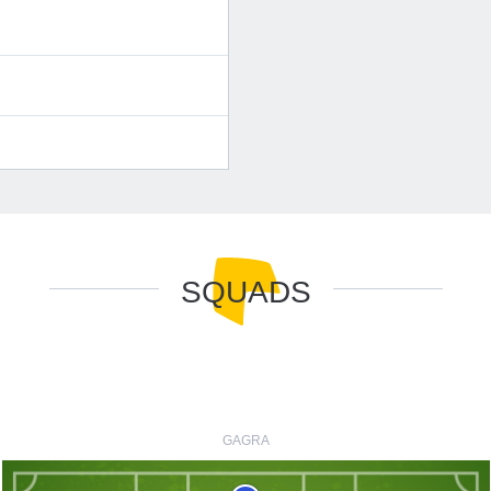
SQUADS
GAGRA