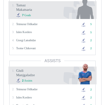
Tamaz
1.
Makatsaria
Goals
7
2.
Teimuraz Odikadze
5
3.
Iulen Kordero
5
4.
Giorgi Latsabidze
2
5.
Tsotne Chikovani
2
ASSISTS
Giuli
1.
Manjgaladze
Assists
2
2.
Teimuraz Odikadze
2
3.
Iulen Kordero
2