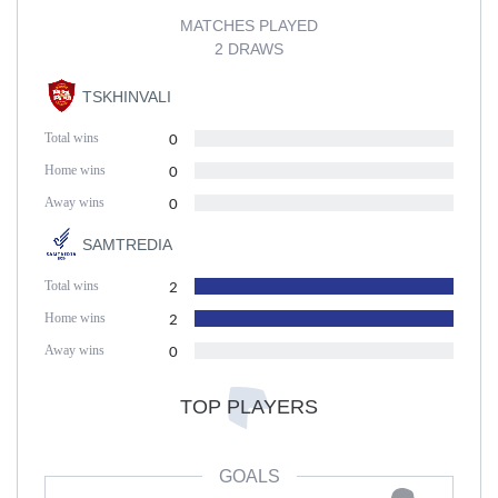
MATCHES PLAYED
2 DRAWS
TSKHINVALI
Total wins
0
Home wins
0
Away wins
0
SAMTREDIA
Total wins
2
Home wins
2
Away wins
0
TOP PLAYERS
GOALS