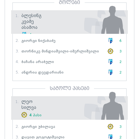
გოლები
Ბლესინგ
1.
Კვამე
Ასამოა
6
გოლი
2.
Გიორგი Ნიქაბაძე
6
3.
Თორნიკე Მინდიაშვილი-Იმერლიშვილი
3
4.
Ბაჩანა Არაბული
2
5.
Ანდრია Დევდარიანი
2
საგოლე პასები
Ლეო
1.
Სილვა
4
პასი
2.
Გიორგი Უბილავა
3
3.
Დავით Გოგოტიშვილი
2