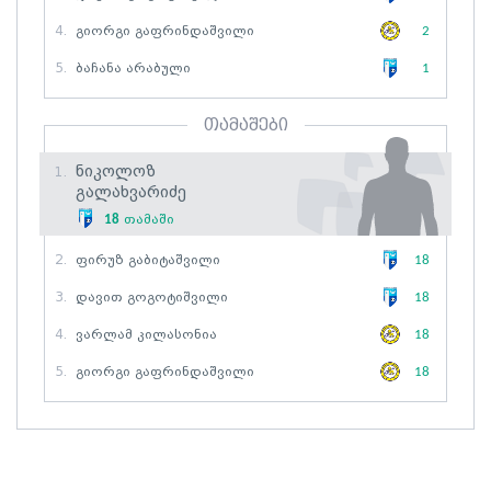
4.
Გიორგი Გაფრინდაშვილი
2
5.
Ბაჩანა Არაბული
1
თამაშები
Ნიკოლოზ
1.
Გალახვარიძე
18
თამაში
2.
Ფირუზ Გაბიტაშვილი
18
3.
Დავით Გოგოტიშვილი
18
4.
Ვარლამ Კილასონია
18
5.
Გიორგი Გაფრინდაშვილი
18