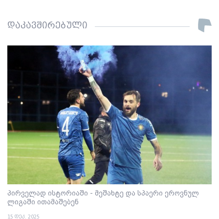
დაკავშირებული
პირველად ისტორიაში - მეშახტე და სპაერი ეროვნულ
ლიგაში ითამაშებენ
15 დეკ. 2025