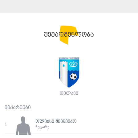
შემადგენლობა
თელავი
მეკარეები
ოლექსი შევჩენკო
1
მეკარე