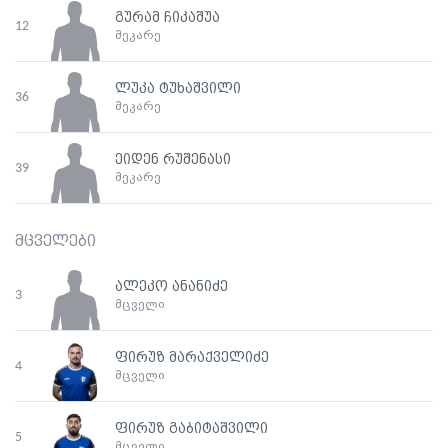
გურამ ჩიკაშუა
12
მეკარე
ლუკა ტუხაშვილი
36
მეკარე
ეიდენ რუშენასი
39
მეკარე
მცველები
ალეკო ანანიძე
3
მცველი
ფირუზ მარაქველიძე
4
მცველი
ფირუზ გაბიტაშვილი
5
მცველი