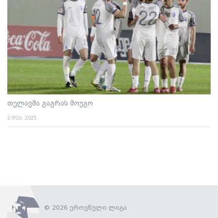
თელავმა გაგრას მოუგო
2 დეკ. 2025
© 2026 ეროვნული ლიგა