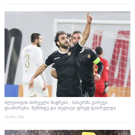
პლეიოფის პირველი მატჩები - სპაერმა გარეჯი
დაამარცხა, მეშახტე და თელავი ფრედ დასრულდა
10 დეკ. 2025