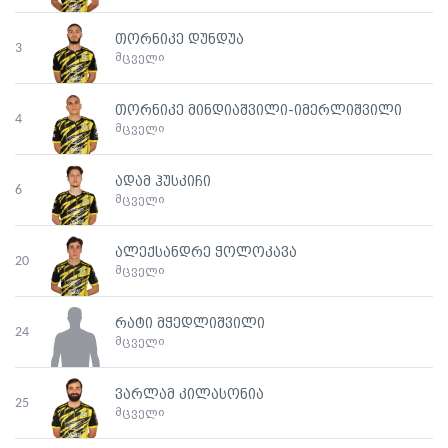
თორნიკე დუნდუა
3
მცველი
თორნიკე მინდიაშვილი-იმერლიშვილი
4
მცველი
ადამ ჰუსკიჩი
6
მცველი
ალექსანდრე ჭოლოკავა
20
მცველი
რატი მჭედლიშვილი
24
მცველი
ვარლამ კილასონია
25
მცველი