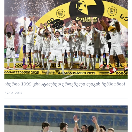
იბერია 1999 კრისტალბეთ ეროვნული ლიგის ჩემპიონია!
6 დეკ. 2025