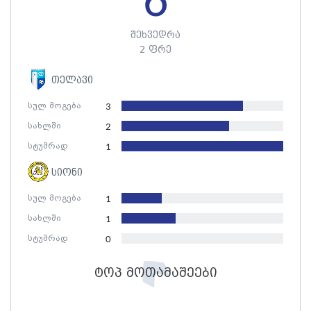
6
შეხვედრა
2 ფრე
თელავი
სულ მოგება
3
სახლში
2
სტუმრად
1
სიონი
სულ მოგება
1
სახლში
1
სტუმრად
0
ტოპ მოთამაშეები