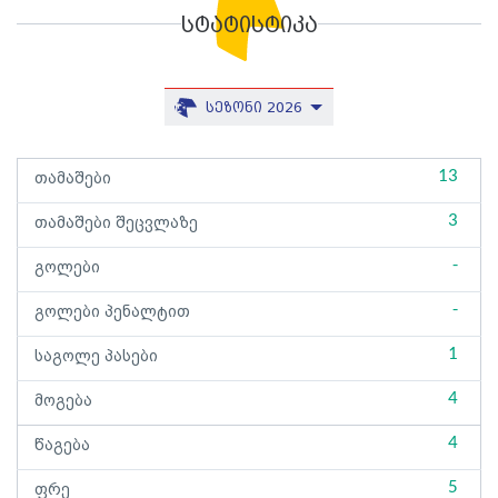
სტატისტიკა
სეზონი 2026
13
თამაშები
3
თამაშები შეცვლაზე
-
გოლები
-
გოლები პენალტით
1
საგოლე პასები
4
მოგება
4
წაგება
5
ფრე