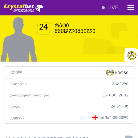
LIVE
რატი
24
მჭედლიშვილი
კლუბი
სიონი
პოზიცია
მცველი
დაბადების თარიღი
17 ივნ. 2002
ასაკი
24 წლის
ქვეყანა
საქართველო