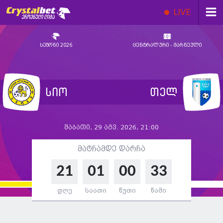
LIVE
სეზონი 2026
ცენტრალური - მარნეული
სიო
თელ
შაბათი, 29 აგვ. 2026, 21:00
მატჩამდე დარჩა
21
01
00
32
დღე
საათი
წუთი
წამი