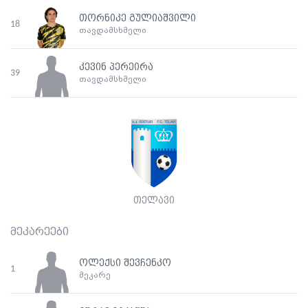
თორნიკე გულიაშვილი
18
თავდამსხმელი
კევინ პერეირა
39
თავდამსხმელი
თელავი
მეკარეები
ოლექსი შევჩენკო
1
მეკარე