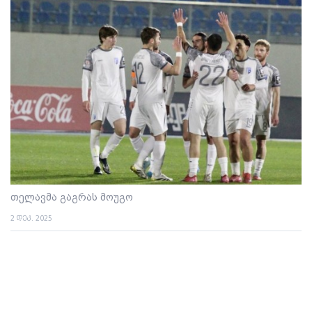
თელავმა გაგრას მოუგო
2 დეკ. 2025