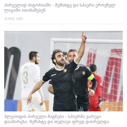
პირველად ისტორიაში - მეშახტე და სპაერი ეროვნულ
ლიგაში ითამაშებენ
15 დეკ. 2025
პლეიოფის პირველი მატჩები - სპაერმა გარეჯი
დაამარცხა, მეშახტე და თელავი ფრედ დასრულდა