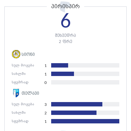
პირისპირ
6
შეხვედრა
2 ფრე
სიონი
სულ მოგება
1
სახლში
1
სტუმრად
0
თელავი
სულ მოგება
3
სახლში
2
სტუმრად
1