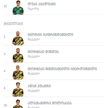
ლუკა ავალიანი
32
მეკარე
მცველები
გიორგი გაფრინდაშვილი
2
მცველი
თორნიკე დუნდუა
3
მცველი
თორნიკე მინდიაშვილი-იმერლიშვილი
4
მცველი
ადამ ჰუსკიჩი
6
მცველი
ალექსანდრე ჭოლოკავა
20
მცველი