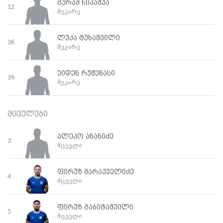
გურამ ჩიკაშუა
12
მეკარე
ლუკა ტუხაშვილი
36
მეკარე
ეიდენ რუშენასი
39
მეკარე
მცველები
ალეკო ანანიძე
3
მცველი
ფირუზ მარაქველიძე
4
მცველი
ფირუზ გაბიტაშვილი
5
მცველი