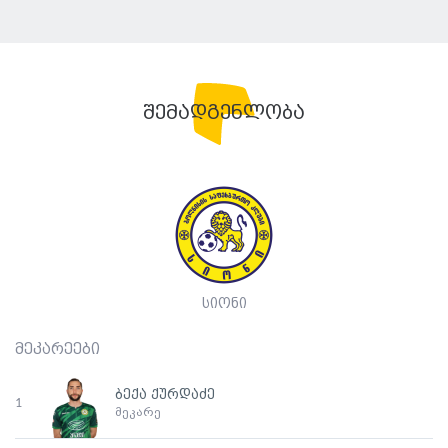
შემადგენლობა
სიონი
მეკარეები
ბექა ქურდაძე
1
მეკარე