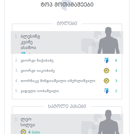
ტოპ მოთამაშეები
გოლები
Ბლესინგ
1.
Კვამე
Ასამოა
6
გოლი
2.
Გიორგი Ნიქაბაძე
6
3.
Გიორგი Იაკობიძე
4
4.
Თორნიკე Მინდიაშვილი-Იმერლიშვილი
3
5.
Ჯადული Იობაშვილი
2
საგოლე პასები
Ლეო
1.
Სილვა
4
პასი