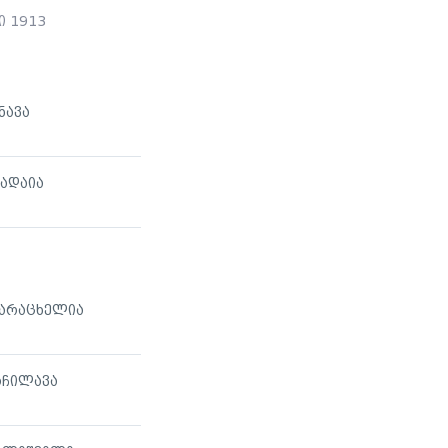
 1913
ნავა
ხადაია
ვარაცხელია
რჩილავა