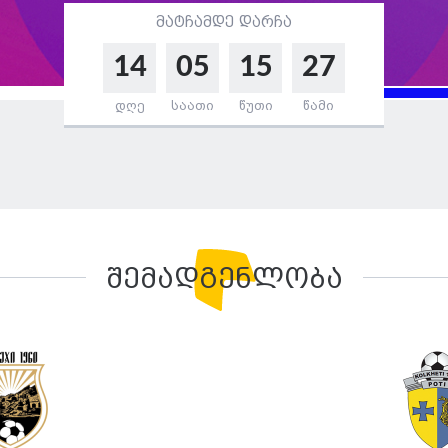
მატჩამდე დარჩა
14
05
15
26
დღე
საათი
წუთი
წამი
შემადგენლობა