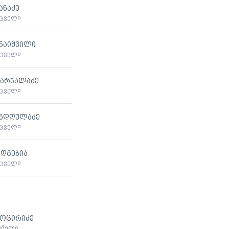
პანაძე
მცველი
ინაიშვილი
მცველი
ვარჯალაძე
მცველი
ანდღულაძე
მცველი
 დგებია
მცველი
გოცირიძე
ხმელი