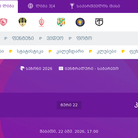
ი ლიგა
ლიგა 3|4
საქართველოს თასი
ფენტეზი
ვიდეო
ფოტო
ბი
სტატისტიკა
კალენდარი
კლუბები
ფე
სეზონი 2026
ცენტრალური - საგარეჯო
ტური 22
შაბათი, 22 აგვ. 2026, 17:00