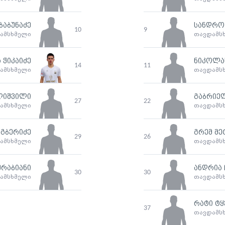
ბაბუნაძე
სანდრო
10
9
ამსხმელი
თავდამს
 ჭიკაიძე
ნიკოლას
14
11
ამსხმელი
თავდამს
ლიშვილი
გაბრიე
27
22
ამსხმელი
თავდამს
უგბერიძე
გრემ მე
29
26
ამსხმელი
თავდამს
ურაბიანი
ანდრია 
30
30
ამსხმელი
თავდამს
რატი ტყ
37
თავდამს