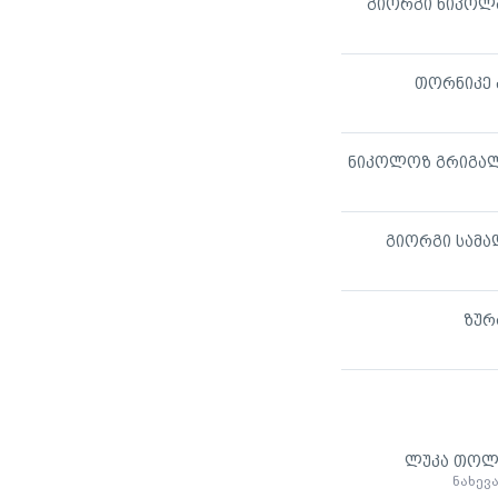
გიორგი ნიკოლ
თორნიკე 
ნიკოლოზ გრიგა
გიორგი სამა
ზურ
ლუკა თოლ
ნახევ