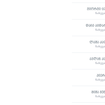
გიორგი ც
ნახევ
დაჩი აიდა
ნახევ
ლაშა კა
ნახევ
აჯლან კ
ნახევ
პიერ
ნახევ
მიშა მუ
ნახევ