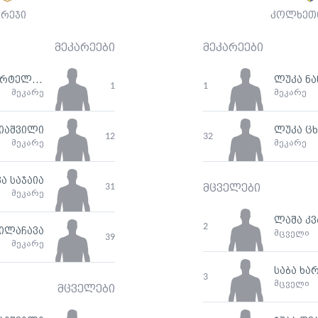
არეჯი
კოლხეთი
მეკარეები
მეკარეები
ალექსანდრე ლიპარტელიანი
ლუკა ნა
1
1
მეკარე
მეკარე
იაშვილი
ლუკა ც
12
32
მეკარე
მეკარე
ა საჯაია
31
მცველები
მეკარე
ლაშა კ
2
ჩილაჩავა
მცველი
39
მეკარე
საბა ხა
3
მცველი
მცველები