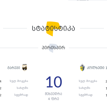
სტატისტიკა
პირისპირ
გარეჯი
კოლხეთი 
10
სულ მოგება
სულ მოგება
4
სახლში
სახლში
2
შეხვედრა
სტუმრად
სტუმრად
2
4 ფრე