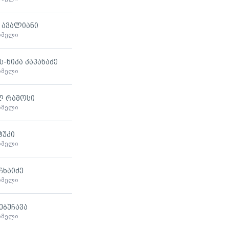
 ავალიანი
ხმელი
-ნიკა კაპანაძე
ხმელი
ლ რამოსი
ხმელი
ტუკი
ხმელი
ჩხაიძე
ხმელი
ებუჩავა
ხმელი