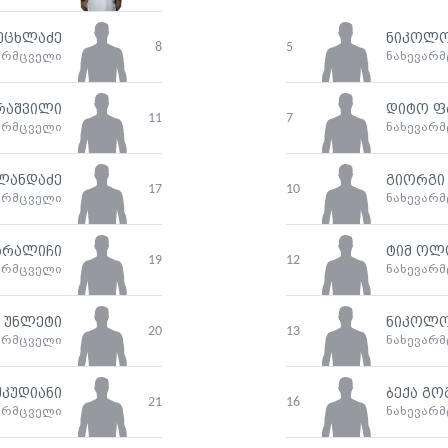
ეცხლაძე
ნიკოლო
8
5
არმცველი
ნახევარ
რაშვილი
დიტო ფ
11
7
არმცველი
ნახევარ
ლანდაძე
გიორგი 
17
10
არმცველი
ნახევარ
არალიჩი
ტიმ ოლ
19
12
არმცველი
ნახევარ
 უნლეტი
ნიკოლო
20
13
არმცველი
ნახევარ
შკუდიანი
ბექა გ
21
16
არმცველი
ნახევარ