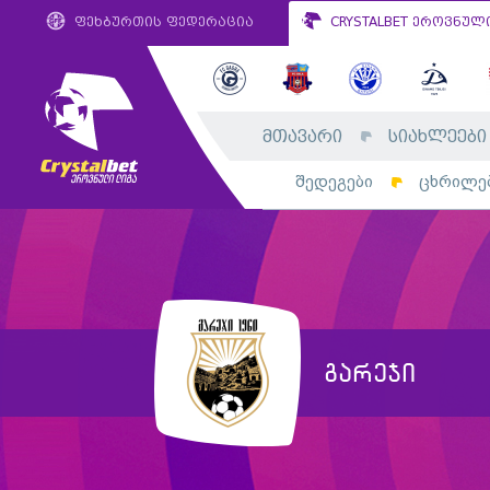
ფეხბურთის ფედერაცია
CRYSTALBET ეროვნულ
მთავარი
სიახლეები
შედეგები
ცხრილე
გარეჯი