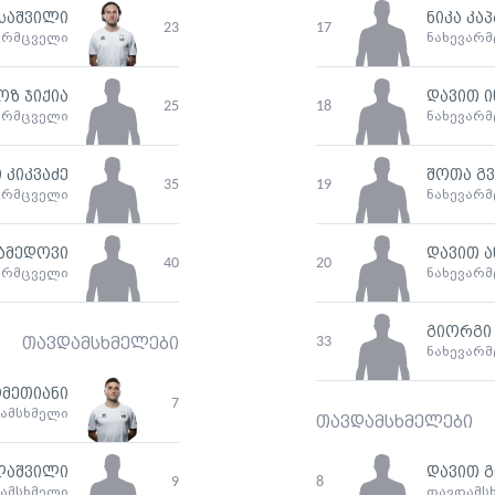
საშვილი
ნიკა კა
23
17
არმცველი
ნახევარ
ზ ჯიქია
დავით 
25
18
არმცველი
ნახევარ
 კიკვაძე
შოთა გ
35
19
არმცველი
ნახევარ
ამედოვი
დავით 
40
20
არმცველი
ნახევარ
გიორგი
33
თავდამსხმელები
ნახევარ
ომეთიანი
7
ამსხმელი
თავდამსხმელები
ლაშვილი
დავით 
9
8
ამსხმელი
თავდამს