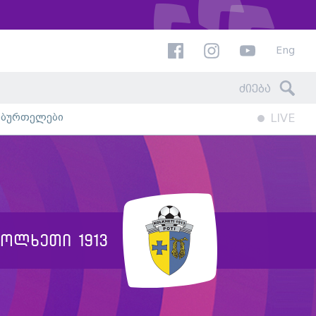
Eng
ხბურთელები
LIVE
კოლხეთი 1913