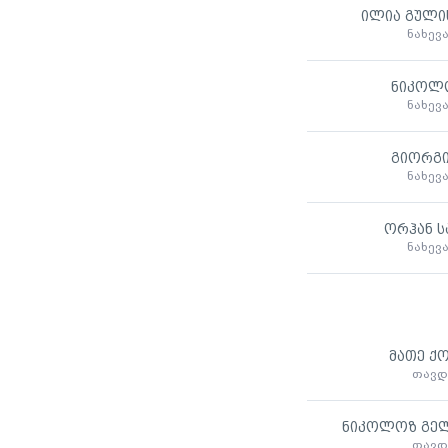
ილია გული
ნახევ
ნიკოლო
ნახევ
გიორგი
ნახევ
ორჰან ს
ნახევ
მათე ქ
თავდ
ნიკოლოზ გე
თავდ