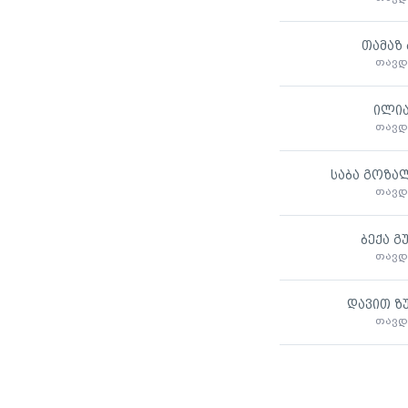
თამაზ 
თავდ
ილია
თავდ
საბა გოზა
თავდ
ბექა გ
თავდ
დავით ზ
თავდ