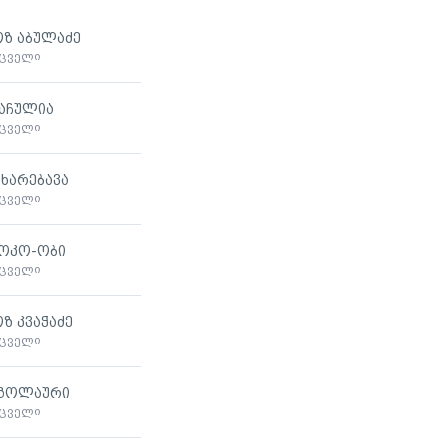
ზ აბულაძე
მცველი
აჩულია
მცველი
ხარებავა
მცველი
ოკო-ობი
მცველი
ზ კვაჭაძე
მცველი
ოგოლაური
მცველი