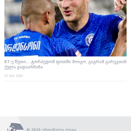
87-ე წუთი... ტორპედომ ფოთში მოიგო, გაგრამ გარეჯთან
ქულა გადაარჩინა
21 სექ. 2025
© 2026 ეროვნული ლიგა