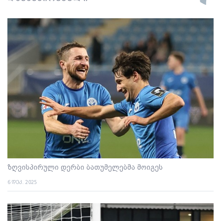
ზღვისპირული დერბი ბათუმელებმა მოიგეს
6 დეკ. 2025