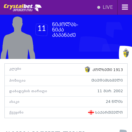
LIVE
ნიკოლას-
11
ნიკა
კაპანაძე
კლუბი
კოლხეთი 1913
პოზიცია
თავდამსხმელი
დაბადების თარიღი
11 მარ. 2002
ასაკი
24 წლის
ქვეყანა
საქართველო