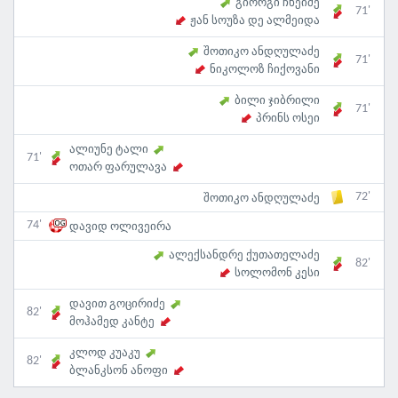
გიორგი ჩხეიძე
71'
ჟან სოუზა დე ალმეიდა
შოთიკო ანდღულაძე
71'
ნიკოლოზ ჩიქოვანი
ბილი ჯიბრილი
71'
პრინს ოსეი
ალიუნე ტალი
71'
ოთარ ფარულავა
72'
შოთიკო ანდღულაძე
74'
დავიდ ოლივეირა
ალექსანდრე ქუთათელაძე
82'
სოლომონ კესი
დავით გოცირიძე
82'
მოჰამედ კანტე
კლოდ კუაკუ
82'
ბლანკსონ ანოფი