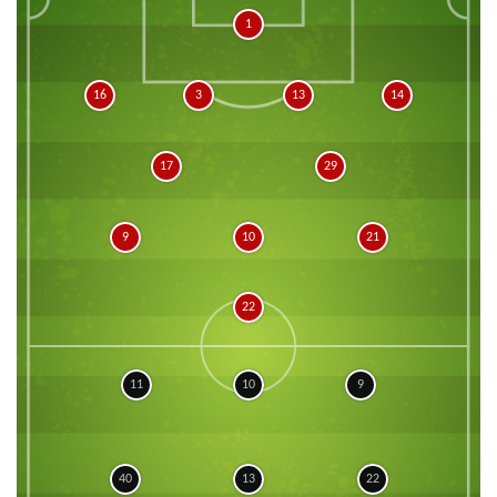
1
16
3
13
14
17
29
9
10
21
22
11
10
9
40
13
22