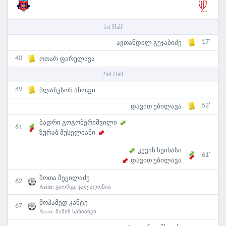
1st Half
17'
ავთანდილ გუჯაბიძე
40'
ოთარ ფარულავა
2nd Half
49'
ბლანკსონ ანოფი
52'
დავით უბილავა
ბადრი გოგობერიშვილი
61'
ზურაბ მუსელიანი
კევინ სეიხასი
61'
დავით უბილავა
შოთა შეყილაძე
62'
Assist:
გიორგი ჯალაღონია
მოჰამედ კანტე
67'
Assist:
მამინ სანიანგი