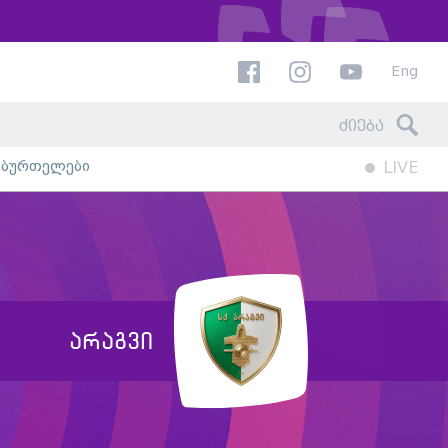
Eng
ხბურთელები
LIVE
არაგვი