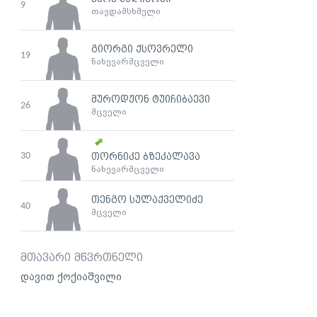
9
თავდამსხმელი
გიორგი ქსოვრელი
19
ნახევარმცველი
მუროდჟონ ტუიჩიბაევი
26
მცველი
30
თორნიკე ბზეკალავა
ნახევარმცველი
თენგო სულაქველიძე
40
მცველი
მთავარი მწვრთნელი
დავით ქოქიაშვილი