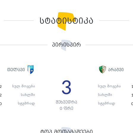
სტატისტიკა
პირისპირ
თელავი
არაგვი
3
სულ მოგება
სულ მოგება
2
სახლში
სახლში
2
შეხვედრა
სტუმრად
სტუმრად
0
0 ფრე
ტოპ მოთამაშეები