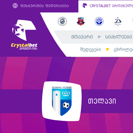
ფეხბურთის ფედერაცია
CRYSTALBET ეროვნულ
მთავარი
სიახლეები
შედეგები
ცხრილე
თელავი