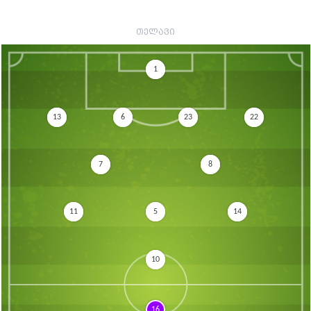
თელავი
1
13
6
23
22
7
8
11
5
14
10
16