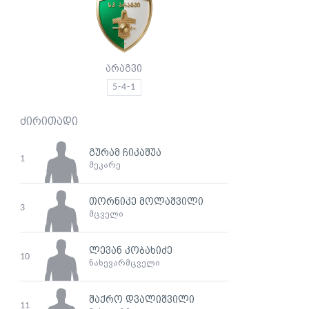
არაგვი
5-4-1
ძირითადი
გურამ ჩიკაშუა
1
მეკარე
თორნიკე მოლაშვილი
3
მცველი
ლევან კობახიძე
10
ნახევარმცველი
შაქრო დვალიშვილი
11