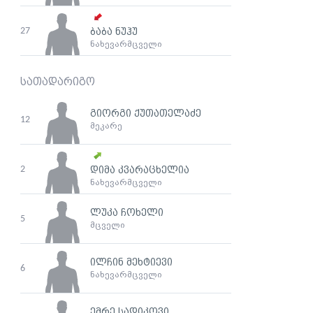
27
ბაბა ნუჰუ
ნახევარმცველი
სათადარიგო
გიორგი ქუთათელაძე
12
მეკარე
2
დიმა კვარაცხელია
ნახევარმცველი
ლუკა ჩოხელი
5
მცველი
ილჩინ მეხტიევი
6
ნახევარმცველი
ემრე სადიკოვი