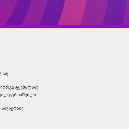
ხაძე
იორგი ტყემალაძე
ეილ ტურიაშვილი
 აბუსერიძე