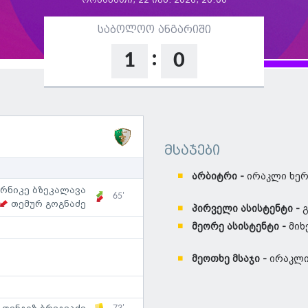
ორშაბათი, 22 ივნ. 2026, 20:00
საბოლოო ანგარიში
:
1
0
მსაჯები
არბიტრი -
ირაკლი ხერ
რნიკე ბზეკალავა
65'
თემურ გოგნაძე
პირველი ასისტენტი -
გ
მეორე ასისტენტი -
მიხ
მეოთხე მსაჯი -
ირაკლი