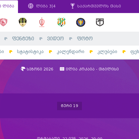
ი ლიგა
ლიგა 3|4
საქართველოს თასი
ფენტეზი
ვიდეო
ფოტო
ბი
სტატისტიკა
კალენდარი
კლუბები
ფე
სეზონი 2026
ილია კოკაია - თბილისი
ტური 19