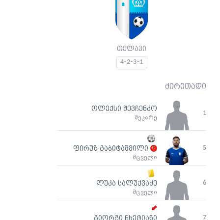
თელავი
4-2-3-1
ძირითადი
ოლექსი შევჩენკო
1
მეკარე
5
ფირუზ გაბიტაშვილი
მცველი
6
ლუკა სალუქვაძე
მცველი
7
გიორგი ჩხეტიანი