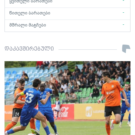
-
ყვითელი ბარათები
-
წითელი ბარათები
-
მშრალი მატჩები
დაკავშირებული