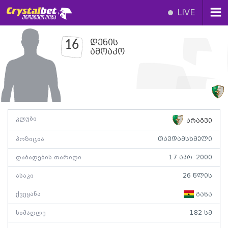
LIVE
დენის
16
ამოაკო
კლუბი
არაგვი
პოზიცია
თავდამსხმელი
დაბადების თარიღი
17 აპრ. 2000
ასაკი
26 წლის
ქვეყანა
განა
სიმაღლე
182 სმ