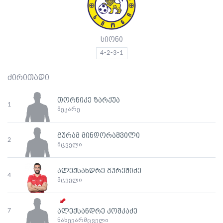
სიონი
4-2-3-1
ძირითადი
თორნიკე ზარქუა
1
მეკარე
გურამ მინდორაშვილი
2
მცველი
ალექსანდრე გურეშიძე
4
მცველი
7
ალექსანდრე კოშკაძე
ნახევარმცველი