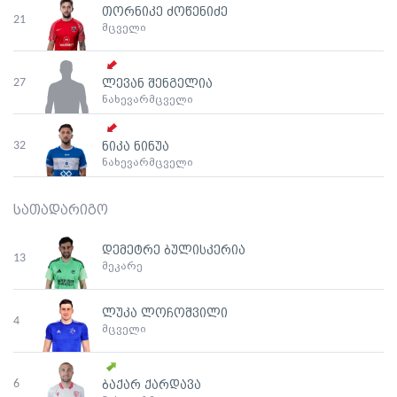
თორნიკე ძოწენიძე
21
მცველი
27
ლევან შენგელია
ნახევარმცველი
32
ნიკა ნინუა
ნახევარმცველი
სათადარიგო
დემეტრე ბულისკერია
13
მეკარე
ლუკა ლოჩოშვილი
4
მცველი
6
ბაქარ ქარდავა