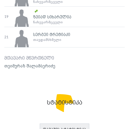
ნახევარმცველი
19
ზვიად სიხარულია
ნახევარმცველი
სერგეი ტრეტიაკი
21
თავდამსხმელი
მთავარი მწვრთნელი
თეიმურაზ შალამბერიძე
სტატისტიკა