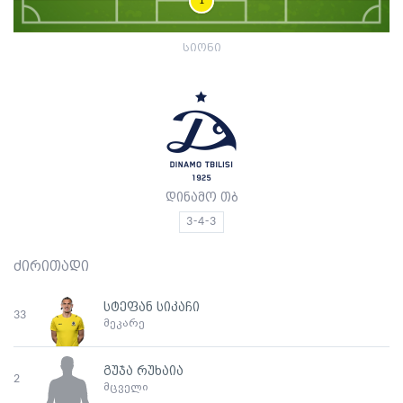
1
სიონი
დინამო თბ
3-4-3
ძირითადი
სტეფან სიკაჩი
33
მეკარე
გუჯა რუხაია
2
მცველი