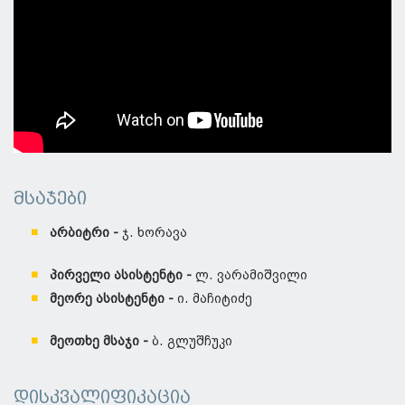
მსაჯები
არბიტრი -
ჯ. ხორავა
პირველი ასისტენტი -
ლ. ვარამიშვილი
მეორე ასისტენტი -
ი. მაჩიტიძე
მეოთხე მსაჯი -
ბ. გლუშჩუკი
დისკვალიფიკაცია