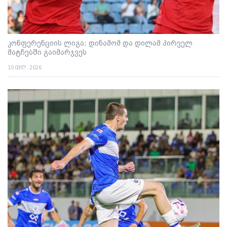
კონფერენციის ლიგა: დინამომ და დილამ პირველ
მატჩებში გაიმარჯვეს
10 ივლ. 2026