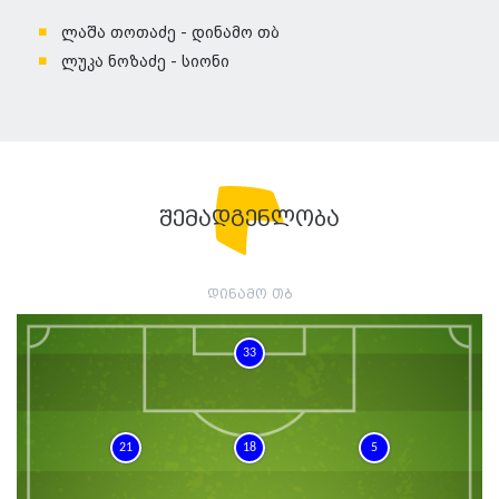
ლაშა თოთაძე - დინამო თბ
ლუკა ნოზაძე - სიონი
შემადგენლობა
დინამო თბ
33
21
18
5