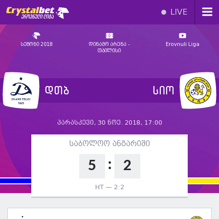
LIVE
სეზონი 2018
დინამო არენა -
Erovnuli Liga
თბილისი
დთბ
სიო
პარასკევი, 30 ნოე. 2018, 17:00
საბოლოო ანგარიში
:
5
2
HT —
2:2