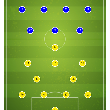
2
7
32
19
27
9
11
14
11
7
13
8
26
99
4
17
2