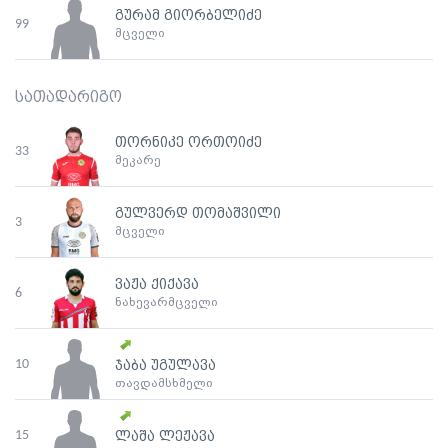
გურამ გიორბელიძე
99
მცველი
სათადარიგო
თორნიკე ორთოიძე
33
მეკარე
გულვერდ თომაშვილი
3
მცველი
ვაჟა ქიქავა
6
ნახევარმცველი
10
ჯაბა უგულავა
თავდამსხმელი
15
ლაშა ლეჟავა