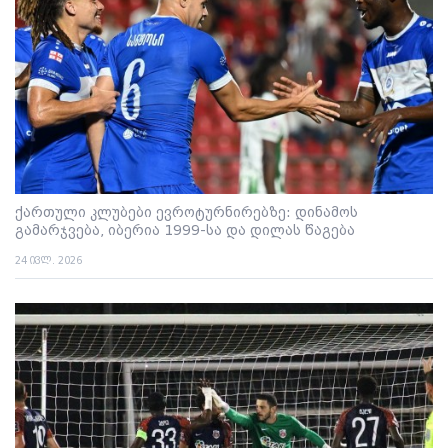
ქართული კლუბები ევროტურნირებზე: დინამოს
გამარჯვება, იბერია 1999-სა და დილას წაგება
24 ივლ. 2026