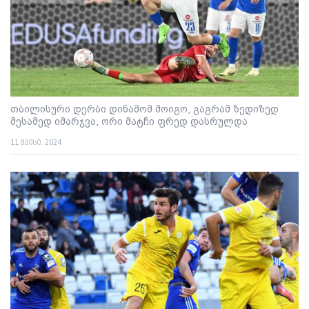
თბილისური დერბი დინამომ მოიგო, გაგრამ ზედიზედ
მესამედ იმარჯვა, ორი მატჩი ფრედ დასრულდა
11 მაისი. 2024