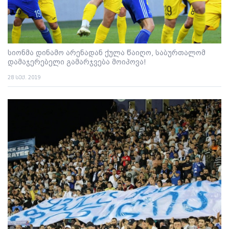
სიონმა დინამო არენადან ქულა წაიღო, საბურთალომ
დამაჯერებელი გამარჯვება მოიპოვა!
28 სექ. 2019