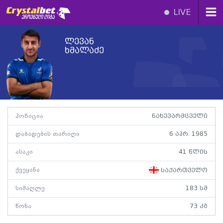
LIVE
ლევან
ხმალაძე
პოზიცია
ნახევარმცველი
დაბადების თარიღი
6 აპრ. 1985
ასაკი
41 წლის
ქვეყანა
საქართველო
სიმაღლე
183 სმ
წონა
73 კგ