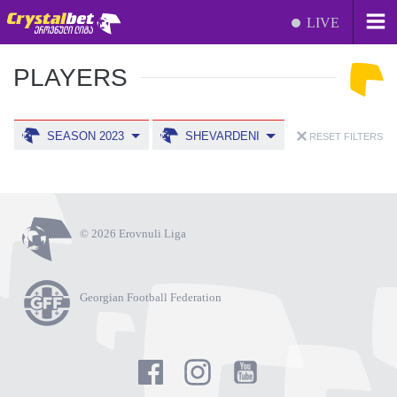
LIVE
PLAYERS
SEASON 2023
SHEVARDENI
RESET FILTERS
© 2026 Erovnuli Liga
Georgian Football Federation