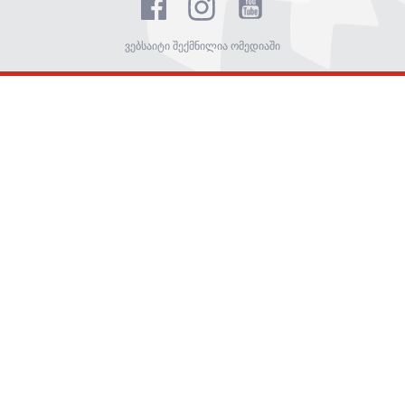
ვებსაიტი შექმნილია ომედიაში