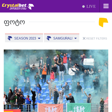
LIVE
ᲤᲝᲢᲝ
SEASON 2023
SAMGURALI
RESET FILTERS