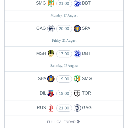
SMG
DBT
21:00
Monday, 17 August
GAG
SPA
20:00
Friday, 21 August
MSH
DBT
17:00
Saturday, 22 August
SPA
SMG
19:00
DIL
TOR
19:00
RUS
GAG
21:00
FULL CALENDAR