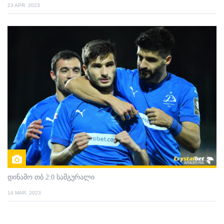
23 APR. 2023
დინამო თბ 2:0 სამგურალი
14 MAR. 2023