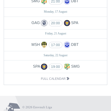
SMG
DBT
21:00
Monday, 17 August
GAG
SPA
20:00
Friday, 21 August
MSH
DBT
17:00
Saturday, 22 August
SPA
SMG
19:00
FULL CALENDAR
© 2026 Erovnuli Liga