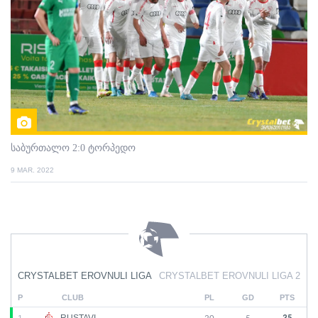
საბურთალო 2:0 ტორპედო
9 MAR. 2022
CRYSTALBET EROVNULI LIGA
CRYSTALBET EROVNULI LIGA 2
P
CLUB
PL
GD
PTS
RUSTAVI