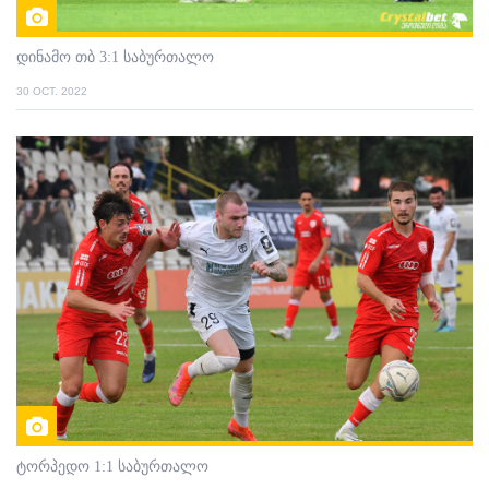
დინამო თბ 3:1 საბურთალო
30 OCT. 2022
ტორპედო 1:1 საბურთალო