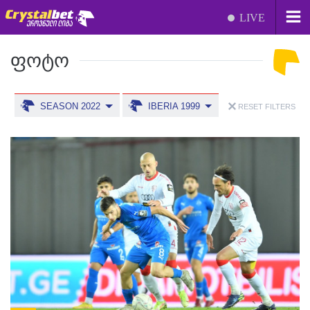
LIVE
ᲤᲝᲢᲝ
SEASON 2022
IBERIA 1999
RESET FILTERS