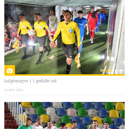
საბურთალო 1:1 დინამო თბ
15 APR. 2022