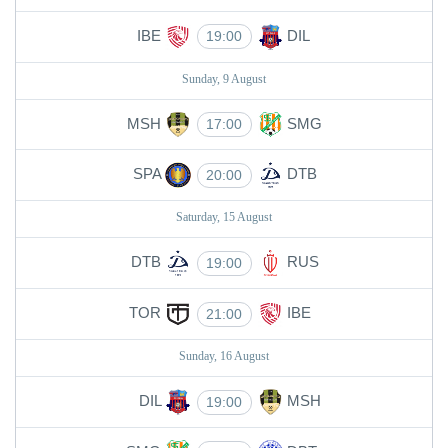
IBE
DIL
19:00
Sunday, 9 August
MSH
SMG
17:00
SPA
DTB
20:00
Saturday, 15 August
DTB
RUS
19:00
TOR
IBE
21:00
Sunday, 16 August
DIL
MSH
19:00