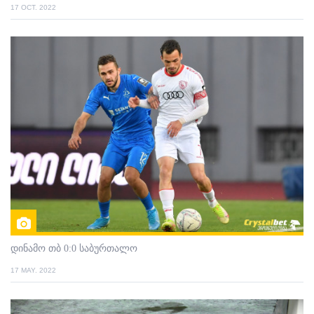
17 OCT. 2022
დინამო თბ 0:0 საბურთალო
17 MAY. 2022