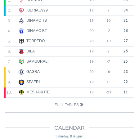
1.
20
5
35
IBERIA 1999
2.
19
9
34
DINAMO TB
3.
19
10
31
DINAMO BT
4.
20
-2
28
TORPEDO
5.
20
10
27
DILA
6.
19
2
26
SAMGURALI
7.
19
-7
25
GAGRA
8.
20
-6
23
SPAERI
9.
19
0
22
MESHAKHTE
10.
19
-21
11
FULL TABLES
CALENDAR
Saturday, 8 August