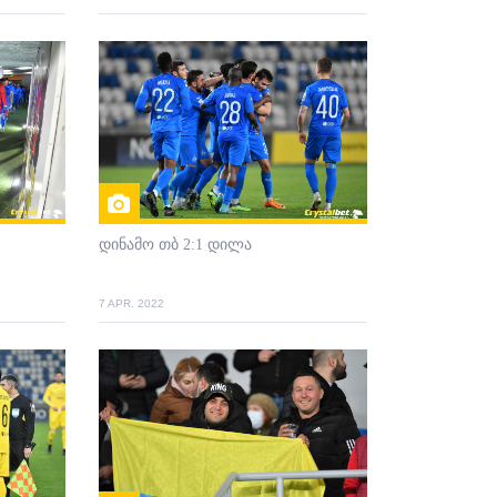
დინამო თბ 2:1 დილა
7 APR. 2022