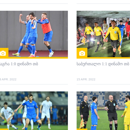
აგრა 1:0 დინამო თბ
საბურთალო 1:1 დინამო თბ
3 APR. 2022
15 APR. 2022