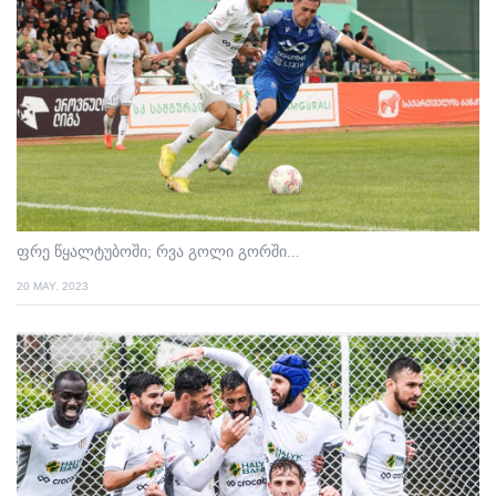
ფრე წყალტუბოში; რვა გოლი გორში...
20 MAY. 2023