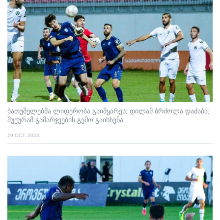
ბათუმელებმა ლიდერობა გაიმყარეს; დილამ ბრძოლა დაძაბა;
შუქურამ გამარჯვების გემო გაიხსენა
29 OCT. 2023