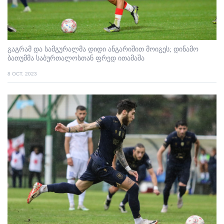
გაგრამ და სამგურალმა დიდი ანგარიშით მოიგეს; დინამო
ბათუმმა საბურთალოსთან ფრედ ითამაშა
8 OCT. 2023