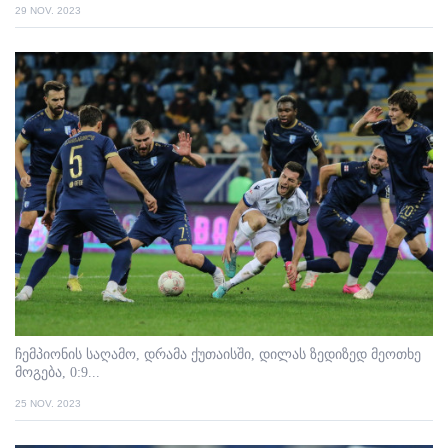
29 NOV. 2023
ჩემპიონის საღამო, დრამა ქუთაისში, დილას ზედიზედ მეოთხე
მოგება, 0:9...
25 NOV. 2023