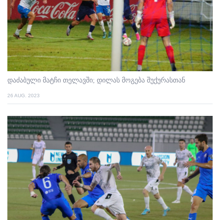
დაძაბული მატჩი თელავში; დილას მოგება შუქურასთან
26 AUG. 2023