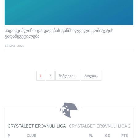
სადისციპლინო და დავების განმხილველი კომიტეტის
გადაწყვეტილება
12 MAY. 2023
Pagination
Current
1
Page
2
Next
შემდეგი ››
Last
ბოლო »
page
page
page
CRYSTALBET EROVNULI LIGA
CRYSTALBET EROVNULI LIGA 2
P
CLUB
PL
GD
PTS