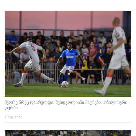
მეორე წრეც დასრულდა: შვიდგოლიანი მატჩები, თბილისური
დერბი...
2 JUN. 2023