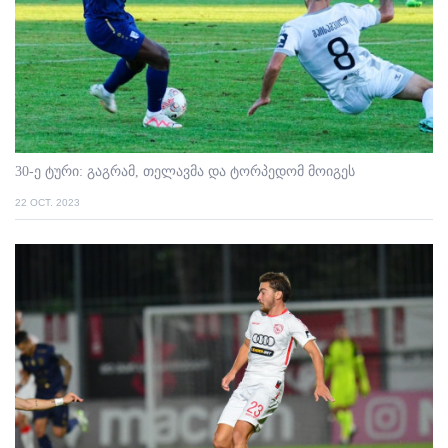
30-ე ტური: გაგრამ, თელავმა და ტორპედომ მოიგეს
22 OCT. 2023