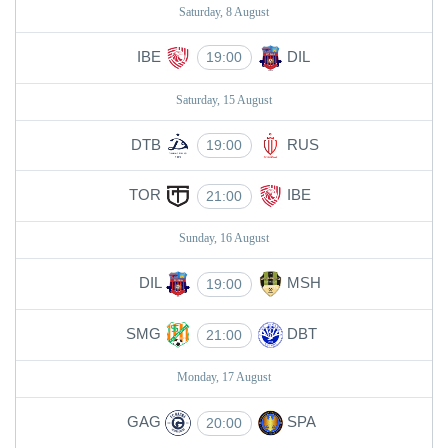
Saturday, 8 August
IBE
DIL
19:00
Saturday, 15 August
DTB
RUS
19:00
TOR
IBE
21:00
Sunday, 16 August
DIL
MSH
19:00
SMG
DBT
21:00
Monday, 17 August
GAG
SPA
20:00