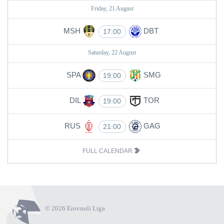
Friday, 21 August
MSH
DBT
17:00
Saturday, 22 August
SPA
SMG
19:00
DIL
TOR
19:00
RUS
GAG
21:00
FULL CALENDAR
© 2026 Erovnuli Liga