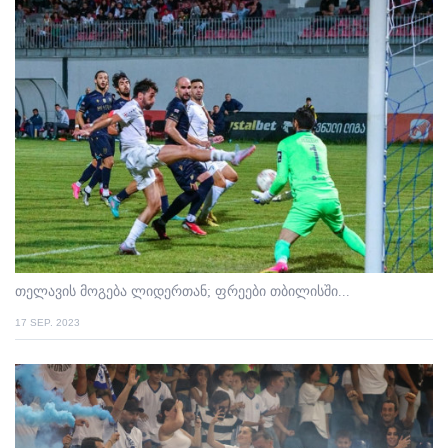
თელავის მოგება ლიდერთან; ფრეები თბილისში...
17 SEP. 2023