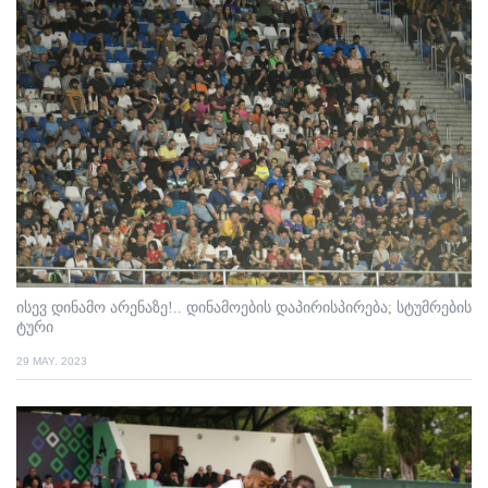
ისევ დინამო არენაზე!.. დინამოების დაპირისპირება; სტუმრების
ტური
29 MAY. 2023