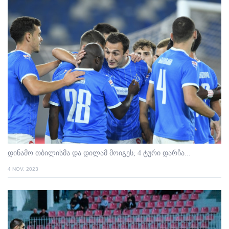
დინამო თბილისმა და დილამ მოიგეს; 4 ტური დარჩა...
4 NOV. 2023