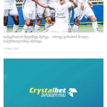
სამგურალის ზედიზედ მერვე... ორივე დინამომ მოიგო,
საბურთალომაც იმარჯვა
15 MAY. 2023