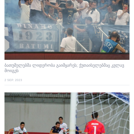
ბათუმელებმა ლიდერობა გაიმყარეს; ქუთაისელებმაც კვლავ
მოიგეს
2 SEP. 2023