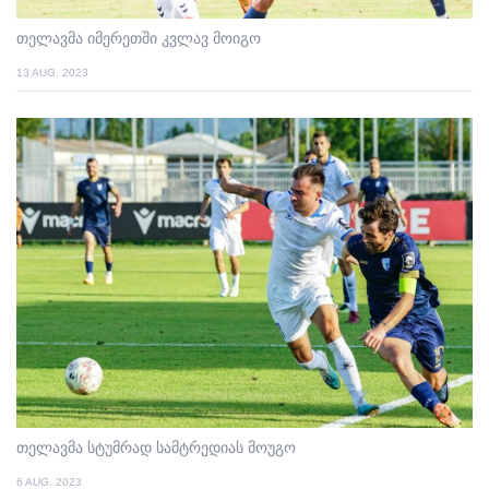
თელავმა იმერეთში კვლავ მოიგო
13 AUG. 2023
თელავმა სტუმრად სამტრედიას მოუგო
6 AUG. 2023