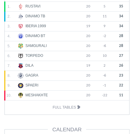
RUSTAVI
1.
20
5
35
DINAMO TB
2.
20
11
34
IBERIA 1999
3.
19
9
34
DINAMO BT
4.
20
-2
28
SAMGURALI
5.
20
-6
28
TORPEDO
6.
20
10
27
DILA
7.
19
2
26
GAGRA
8.
20
-6
23
SPAERI
9.
20
-1
22
MESHAKHTE
10.
20
-22
11
FULL TABLES
CALENDAR