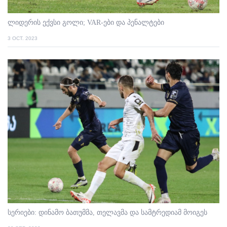
ლიდერის ექვსი გოლი; VAR-ები და პენალტები
3 OCT. 2023
სერიები: დინამო ბათუმმა, თელავმა და სამტრედიამ მოიგეს