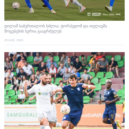
დილამ საბურთალოს სძლია; ტორპედომ და თელავმა
მოგებების სერია გააგრძელეს
20 AUG. 2023