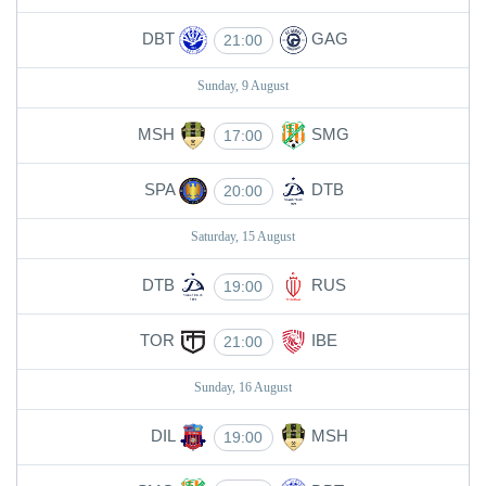
DBT
GAG
21:00
Sunday, 9 August
MSH
SMG
17:00
SPA
DTB
20:00
Saturday, 15 August
DTB
RUS
19:00
TOR
IBE
21:00
Sunday, 16 August
DIL
MSH
19:00