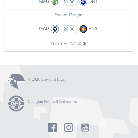
SMG
DBT
21:00
Monday, 17 August
GAG
SPA
20:00
FULL CALENDAR
© 2026 Erovnuli Liga
Georgian Football Federation