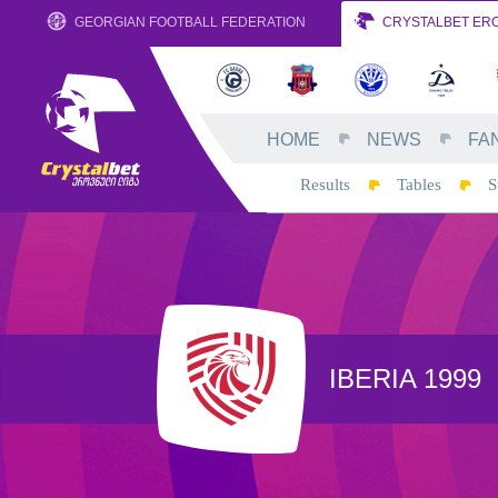
GEORGIAN FOOTBALL FEDERATION
CRYSTALBET ERO
HOME
NEWS
FA
Results
Tables
S
IBERIA 1999