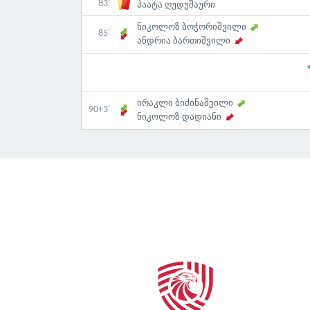
83'
პაატა ღუდუშაური
ნიკოლოზ ბოჭორიშვილი
85'
ანდრია ბართიშვილი
ირაკლი ბიძინაშვილი
90+3'
ნიკოლოზ დადიანი