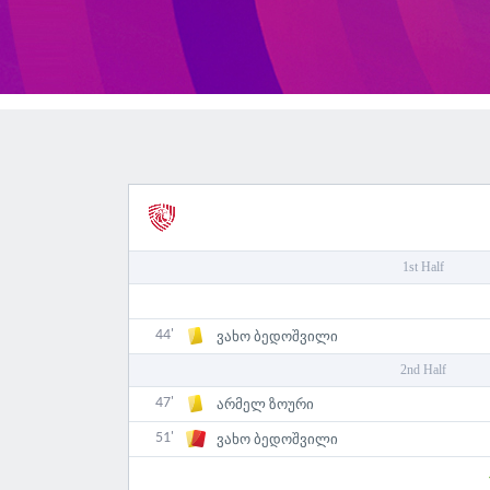
1st Half
44'
ვახო ბედოშვილი
2nd Half
47'
არმელ ზოური
51'
ვახო ბედოშვილი