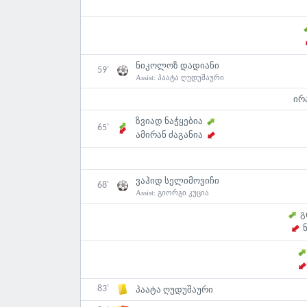
ნიკოლოზ დადიანი
59'
Assist:
პაატა ღუდუშაური
ირ
ზვიად ნაჭყებია
65'
ამირან ძაგანია
ვაჰიდ სელიმოვიჩი
68'
Assist:
გიორგი კუცია
გ
83'
პაატა ღუდუშაური