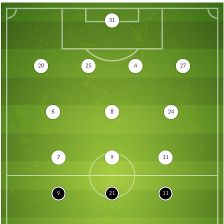
31
20
25
4
27
6
8
24
7
9
11
9
21
11