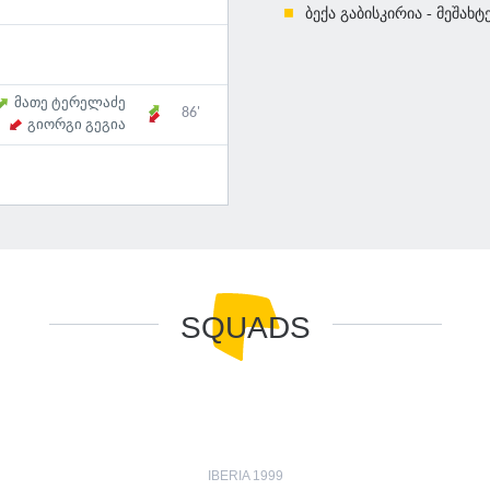
ბექა გაბისკირია - მეშახტ
მათე ტერელაძე
86'
გიორგი გეგია
SQUADS
IBERIA 1999