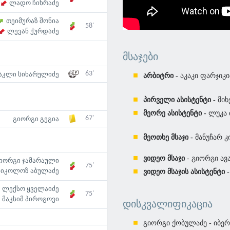
ლადო ჩიხრაძე
თეიმურაზ შონია
58'
ლევან ქურდაძე
ᲛᲡᲐᲯᲔᲑᲘ
63'
აკლი სიხარულიძე
არბიტრი -
აკაკი ფარჯიკი
პირველი ასისტენტი -
მიხ
მეორე ასისტენტი -
ლუკა 
67'
გიორგი გეგია
მეოთხე მსაჯი -
მანუჩარ კ
ვიდეო მსაჯი
- გიორგი ავ
იორგი ჯამარაული
75'
ნიკოლოზ აბულაძე
ვიდეო მსაჯის ასისტენტი
ლექსო ყველაიძე
75'
მაკსიმ პიროგოვი
ᲓᲘᲡᲙᲕᲐᲚᲘᲤᲘᲙᲐᲪᲘᲐ
გიორგი ქობულაძე - იბერ