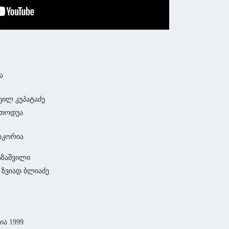
ა
ეილ კუპატაძე
თოდუა
იკორია
აზაშვილი
- ზვიად ბლიაძე
ია 1999