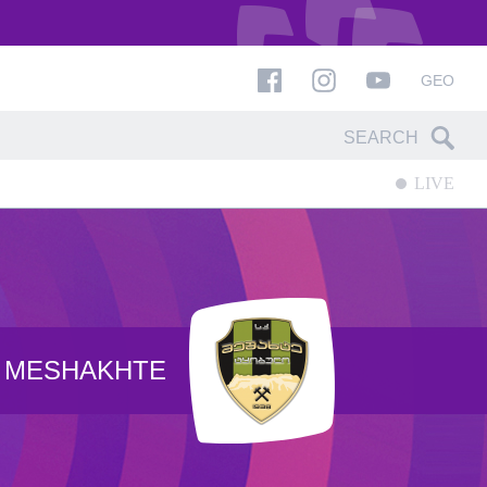
GEO
LIVE
MESHAKHTE