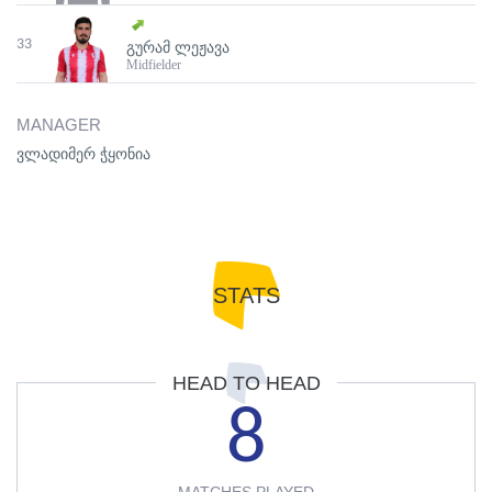
33
ᲒᲣᲠᲐᲛ ᲚᲔᲟᲐᲕᲐ
Midfielder
MANAGER
ვლადიმერ ჭყონია
STATS
HEAD TO HEAD
8