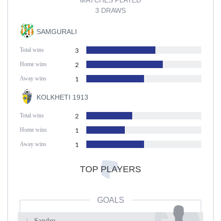
MATCHES PLAYED
3 DRAWS
SAMGURALI
Total wins
3
Home wins
2
Away wins
1
KOLKHETI 1913
Total wins
2
Home wins
1
Away wins
1
TOP PLAYERS
GOALS
Sandro