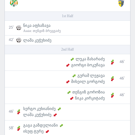
1st Half
ნიკა აფხაზავა
25'
Assist:
თენგიზ ბრეგვაძე
42'
ლაშა კუჭუხიძე
2nd Half
ლუკა მახარაძე
46'
გიორგი ბოკუჩავა
გურამ ლეჟავა
46'
მიხეილ გორგოძე
თენგიზ გოროზია
46'
ნიკა კირკიტაძე
სერგო კუხიანიძე
46'
ლაშა კუჭუხიძე
გაგა გაზდელიანი
58'
ისუფ ტურე