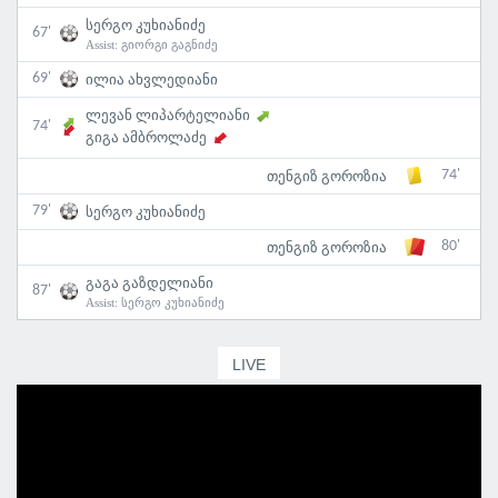
სერგო კუხიანიძე
67'
Assist:
გიორგი გაგნიძე
69'
ილია ახვლედიანი
ლევან ლიპარტელიანი
74'
გიგა ამბროლაძე
74'
თენგიზ გოროზია
79'
სერგო კუხიანიძე
80'
თენგიზ გოროზია
გაგა გაზდელიანი
87'
Assist:
სერგო კუხიანიძე
LIVE