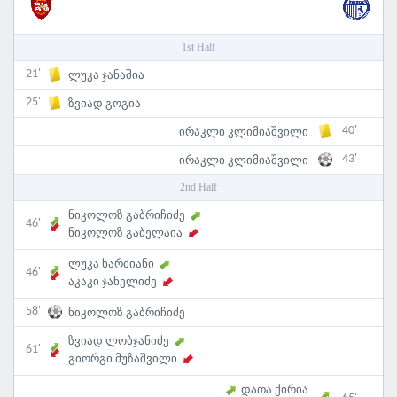
1st Half
21'
ლუკა ჯანაშია
25'
ზვიად გოგია
40'
ირაკლი კლიმიაშვილი
43'
ირაკლი კლიმიაშვილი
2nd Half
ნიკოლოზ გაბრიჩიძე
46'
ნიკოლოზ გაბელაია
ლუკა ხარძიანი
46'
აკაკი ჯანელიძე
58'
ნიკოლოზ გაბრიჩიძე
ზვიად ლობჯანიძე
61'
გიორგი მუზაშვილი
დათა ქირია