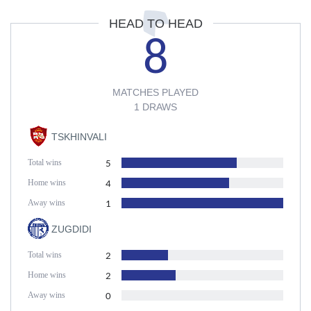
HEAD TO HEAD
8
MATCHES PLAYED
1 DRAWS
TSKHINVALI
Total wins
5
Home wins
4
Away wins
1
ZUGDIDI
Total wins
2
Home wins
2
Away wins
0