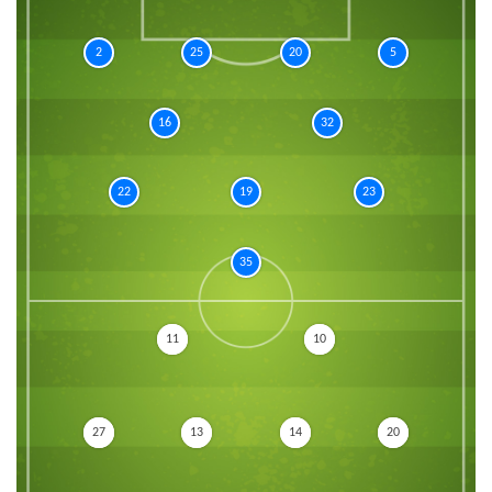
2
25
20
5
16
32
22
19
23
35
11
10
27
13
14
20