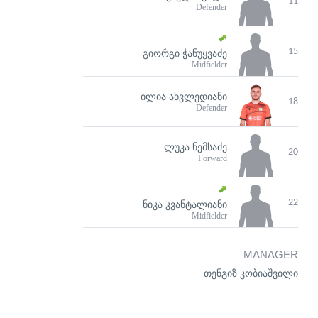
11
Defender
15
ᲒᲘᲝᲠᲒᲘ ᲭᲐᲜᲣᲧᲕᲐᲫᲔ
Midfielder
ᲘᲚᲘᲐ ᲐᲮᲕᲚᲔᲓᲘᲐᲜᲘ
18
Defender
ᲚᲣᲙᲐ ᲜᲔᲛᲡᲐᲫᲔ
20
Forward
22
ᲜᲘᲙᲐ ᲙᲕᲐᲜᲢᲐᲚᲘᲐᲜᲘ
Midfielder
MANAGER
თენგიზ კობიაშვილი