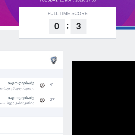
TUESDAY, 21 MAY. 2019, 17:30
FULL TIME SCORE
:
0
3
იაგო დეისაძე
9'
იორგი კახელიშვილი
იაგო დეისაძე
37'
ssist:
ბექა გაბისკირია