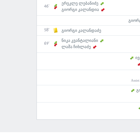
ერეკლე ლებანიძე
46'
გიორგი კალანდია
გიორ
58'
გიორგი კალანდაძე
ნიკა კვანტალიანი
69'
ლაშა ჩიხლაძე
ი
Assist
გ