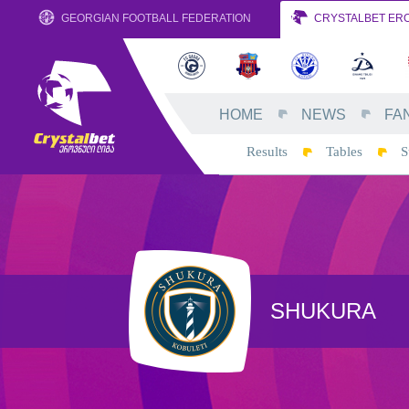
GEORGIAN FOOTBALL FEDERATION
CRYSTALBET ERO
HOME
NEWS
FA
Results
Tables
S
SHUKURA