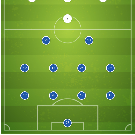
9
21
10
19
14
26
39
12
28
17
11
25