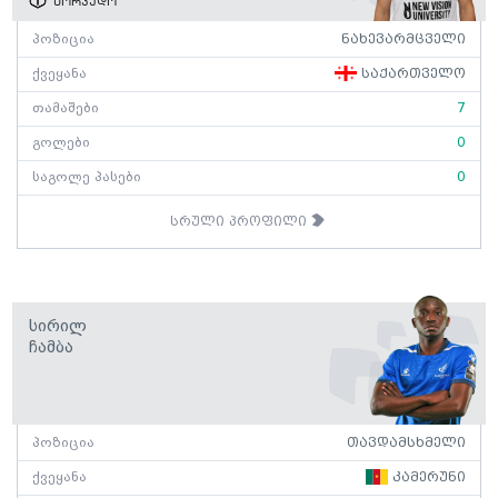
ტორპედო
პოზიცია
ნახევარმცველი
ქვეყანა
საქართველო
თამაშები
7
გოლები
0
საგოლე პასები
0
სრული პროფილი
Სირილ
Ჩამბა
პოზიცია
თავდამსხმელი
ქვეყანა
კამერუნი