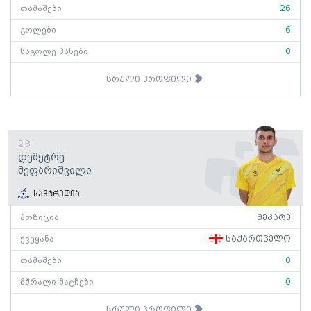
თამაშები
26
გოლები
6
საგოლე პასები
0
სრული პროფილი
23
Დემეტრე
Მეფარიშვილი
სამტრედია
პოზიცია
მეკარე
ქვეყანა
საქართველო
თამაშები
0
მშრალი მატჩები
0
სრული პროფილი