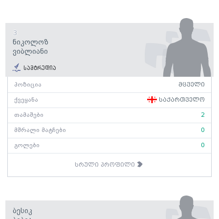
3
Ნიკოლოზ
Ვიბლიანი
სამტრედია
პოზიცია
მცველი
ქვეყანა
საქართველო
თამაშები
2
მშრალი მატჩები
0
გოლები
0
სრული პროფილი
Ბესიკ