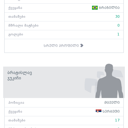
ქვეყანა
ბრაზილია
თამაშები
30
მშრალი მატჩები
0
გოლები
1
სრული პროფილი
Ბრატისლავ
Ჯუკიჩი
პოზიცია
მცველი
ქვეყანა
სერბეთი
თამაშები
17