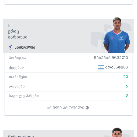
8
Ერიკ
Ბარიოსი
სამტრედია
პოზიცია
ნახევარმცველი
ქვეყანა
არგენტინა
თამაშები
20
გოლები
5
საგოლე პასები
2
სრული პროფილი
Მუროდალი