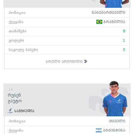
პოზიცია
ნახევარმცველი
ქვეყანა
ბრაზილია
თამაშები
8
გოლები
1
საგოლე პასები
0
სრული პროფილი
14
Რუბენ
Გაუტო
სამტრედია
პოზიცია
მცველი
ქვეყანა
არგენტინა