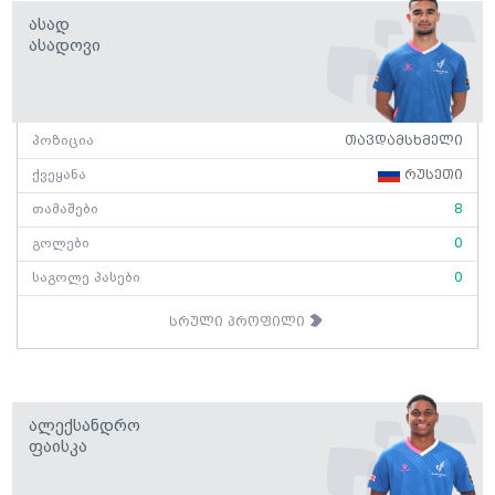
Ასად
Ასადოვი
პოზიცია
თავდამსხმელი
ქვეყანა
რუსეთი
თამაშები
8
გოლები
0
საგოლე პასები
0
სრული პროფილი
Ალექსანდრო
Ფაისკა