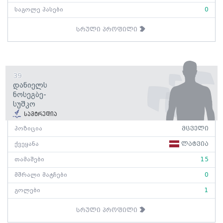
საგოლე პასები
0
სრული პროფილი
39
Დანიელს
Ნოსეგბე-
Სუშკო
სამტრედია
პოზიცია
მცველი
ქვეყანა
ლატვია
თამაშები
15
მშრალი მატჩები
0
გოლები
1
სრული პროფილი