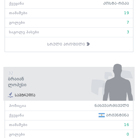
ქვეყანა
კოსტა-რიკა
თამაშები
19
გოლები
7
საგოლე პასები
3
სრული პროფილი
32
Ბრაიან
Ლოპესი
სამტრედია
პოზიცია
ნახევარმცველი
ქვეყანა
არგენტინა
თამაშები
16
გოლები
0