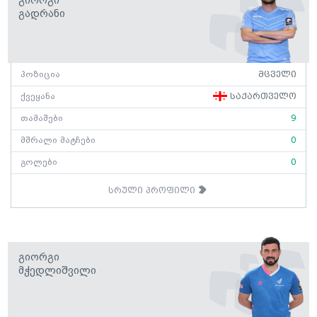
Გიორგი
Გადრანი
პოზიცია
მცველი
ქვეყანა
საქართველო
თამაშები
9
მშრალი მატჩები
0
გოლები
0
სრული პროფილი
Გიორგი
Მჭედლიშვილი