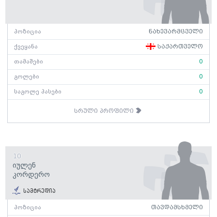
პოზიცია
ნახევარმცველი
ქვეყანა
საქართველო
თამაშები
0
გოლები
0
საგოლე პასები
0
სრული პროფილი
10
Იულენ
Კორდერო
სამტრედია
პოზიცია
თავდამსხმელი