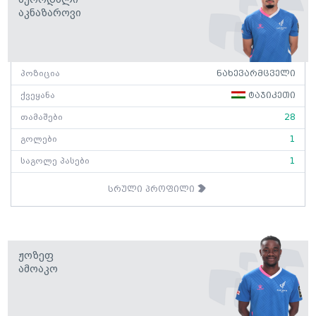
Აკნაზაროვი
პოზიცია
ნახევარმცველი
ქვეყანა
ტაჯიკეთი
თამაშები
28
გოლები
1
საგოლე პასები
1
სრული პროფილი
Ჟოზეფ
Ამოაკო