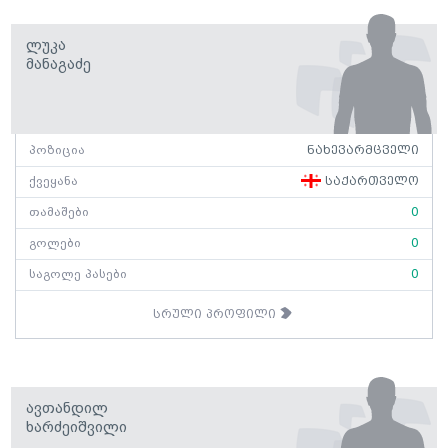
Ლუკა
Მანაგაძე
პოზიცია
ნახევარმცველი
ქვეყანა
საქართველო
თამაშები
0
გოლები
0
საგოლე პასები
0
სრული პროფილი
Ავთანდილ
Ხარძეიშვილი