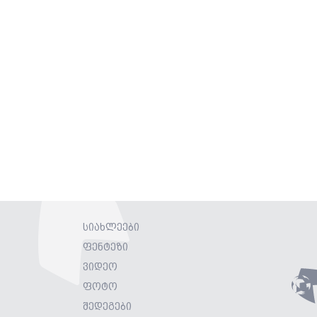
სიახლეები
ფენტეზი
ვიდეო
ფოტო
შედეგები