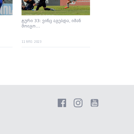
ტური 33: ვინც აგებდა, იმან
მოიგო...
11 ნოე. 2023