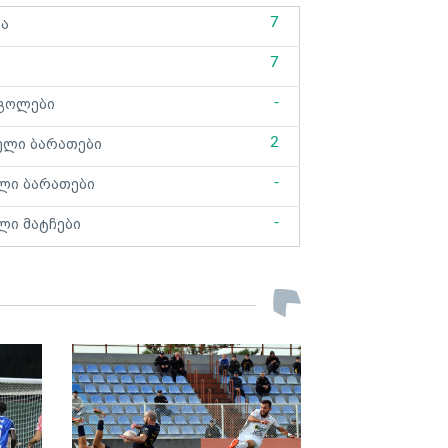
7
ბა
7
-
გოლები
2
ელი ბარათები
-
ლი ბარათები
-
ლი მატჩები