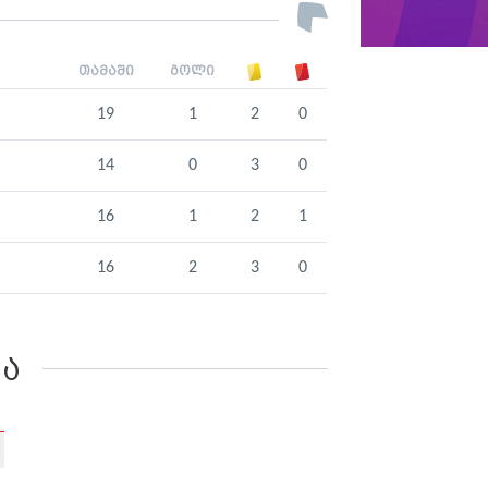
თამაში
გოლი
19
1
2
0
14
0
3
0
16
1
2
1
16
2
3
0
კა