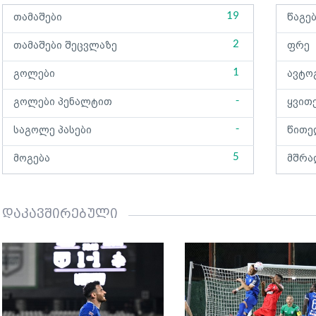
19
თამაშები
წაგე
2
თამაშები შეცვლაზე
ფრე
1
გოლები
ავტო
-
გოლები პენალტით
ყვით
-
საგოლე პასები
წითე
5
მოგება
მშრა
დაკავშირებული