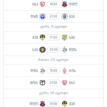
იბე
დილ
19:00
დბთ
გაგ
21:00
კვირა, 9 აგვისტო
მეშ
სმგ
17:00
სპა
დთბ
20:00
შაბათი, 15 აგვისტო
დთბ
რუს
19:00
ტორ
იბე
21:00
კვირა, 16 აგვისტო
დილ
მეშ
19:00