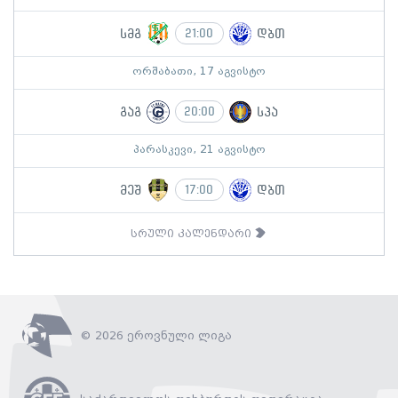
სმგ
დბთ
21:00
ორშაბათი, 17 აგვისტო
გაგ
სპა
20:00
პარასკევი, 21 აგვისტო
მეშ
დბთ
17:00
სრული კალენდარი
© 2026 ეროვნული ლიგა