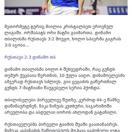
მეთორმეტე ტურიც მიილია კრისტალბეთ ეროვნულ
ლიგაში. ორშაბატს ორი მატჩი გაიმართა. დინამო
თბილისმა რუსთავს 3:2 მოუგო, ხოლო სპაერმა გაგრას
3:0 აჯობა...
რუსთავი 2:3 დინამო თბ
დინამო თბილისმა ბოლო 4 შეხვედრაში, რაც გუნდს
თემურ ქეცბაია წვრთნის, 10 ქულა აიღო. დინამოელებმა
ამჯერად რუსთავს სძლიეს. გია ცეცაძის გაწვრთნილ
გუნდს 7-მატჩიანი წაუგებელი სერია ჰქონდა.
თბილისელები პირველივე წუთზე, კერძოდ 44-ე წამზე
დაწინაურდნენ. ნიკა ნინუას კუთხური, საჯარიმოში
არეულობა და აბდულაი იოროს ახლოდან გატანილი.
რუსთაველებმა პირველი ტაიმის შუაში გაათანაბრეს.
მამუკა კაპანაძის ჩაწოდებულს მოჰყვა იაპონელი იუტა